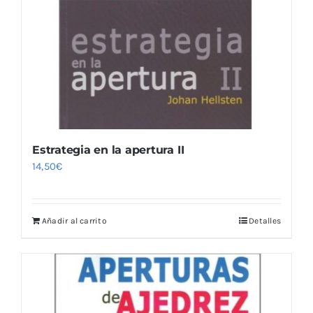
Estrategia en la apertura II
14,50
€
Añadir al carrito
Detalles