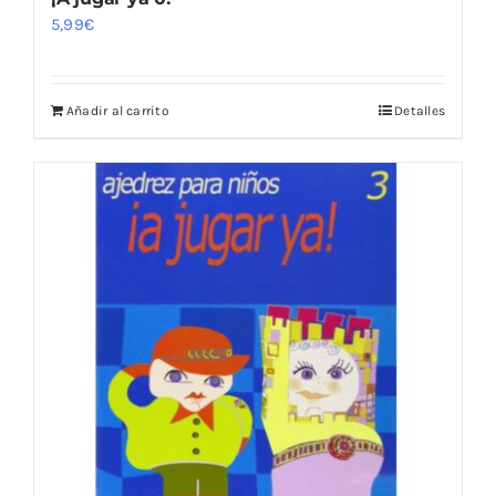
5,99
€
Añadir al carrito
Detalles