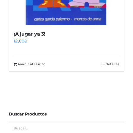
¡A jugar ya 3!
12,00
€
Añadir al carrito
Detalles
Buscar Productos