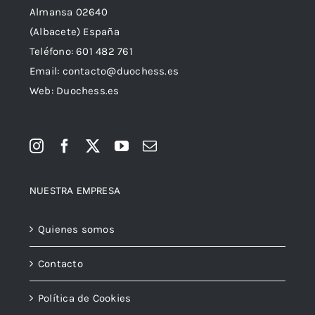
Almansa 02640
(Albacete) España
Teléfono:
601 482 761
Email:
contacto@duochess.es
Web: Duochess.es
NUESTRA EMPRESA
Quienes somos
Contacto
Política de Cookies