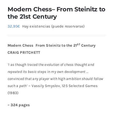
Modern Chess– From Steinitz to
the 21st Century
32,95
€
Hay existencias (puede reservarse)
st
Modern Chess From Steinitz to the 21
Century
CRAIG PRITCHETT
‘I as though traced the evolution of chess thought and
repeated its basic steps in my own development …
convinced that any player with high ambition should follow
such a path’
~ Vassily Smyslov, 125 Selected Games
(1983)
– 324 pages