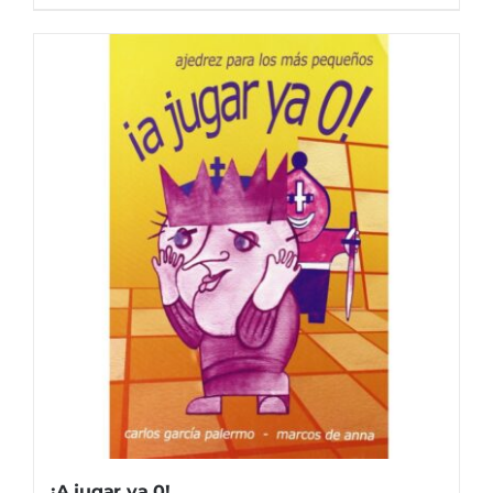
¡A jugar ya 0!