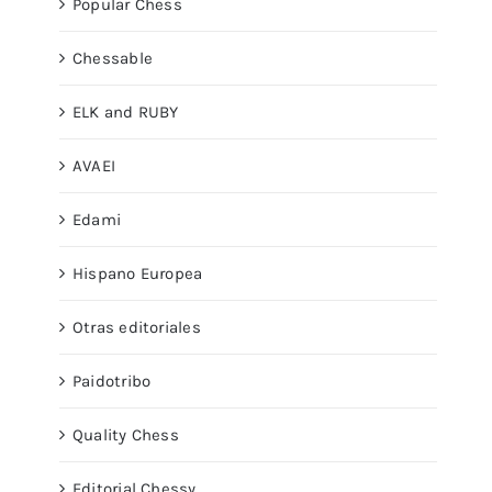
Popular Chess
Chessable
ELK and RUBY
AVAEI
Edami
Hispano Europea
Otras editoriales
Paidotribo
Quality Chess
Editorial Chessy