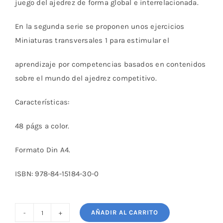
juego del ajedrez de forma global e interrelacionada.
En la segunda serie se proponen unos ejercicios
Miniaturas transversales 1 para estimular el
aprendizaje por competencias basados en contenidos
sobre el mundo del ajedrez competitivo.
Características:
48 págs a color.
Formato Din A4.
ISBN: 978-84-15184-30-0
AÑADIR AL CARRITO
Miniaturas