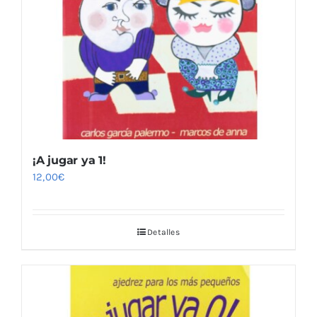
¡A jugar ya 1!
12,00
€
Detalles