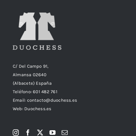
C/ Del Campo 91,
Almansa 02640
(Albacete) España
Teléfono:
601 482 761
Email:
contacto@duochess.es
Web: Duochess.es