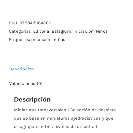
transversales
1
cantidad
SKU:
9788415184300
Categorías:
Editorial Balagium
,
Iniciación
,
Niños
Etiquetas:
iniciación
,
niños
Descripción
Valoraciones (0)
Descripción
Miniaturas transversales 1 Colección de dossiers
que se basa en miniaturas ajedrecísticas y que
se agrupan en tres niveles de dificultad.