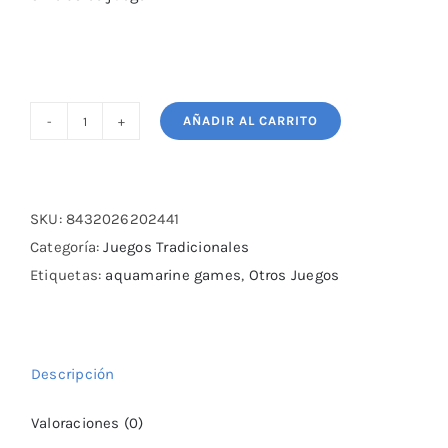
AÑADIR AL CARRITO
MIKADO
S.O.S.TENIBLES
cantidad
SKU:
8432026202441
Categoría:
Juegos Tradicionales
Etiquetas:
aquamarine games
,
Otros Juegos
Descripción
Valoraciones (0)