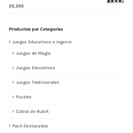
Valorado
22,25
€
con
5.00
de
5
Productos por Categorías
Juegos Educativos e Ingenio
Juegos de Magia
Juegos Educativos
Juegos Tradicionales
Puzzles
Cubos de Rubik
Pack Destacados