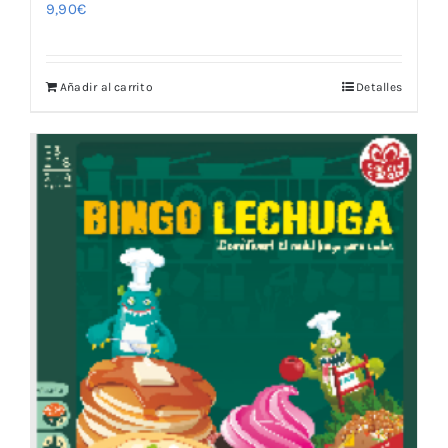
9,90
€
Añadir al carrito
Detalles