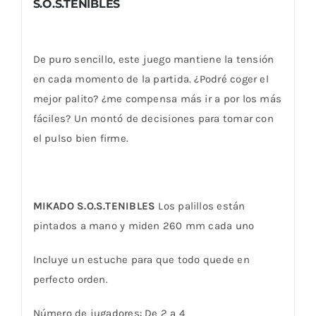
S.O.S.TENIBLES
De puro sencillo, este juego mantiene la tensión
en cada momento de la partida. ¿Podré coger el
mejor palito? ¿me compensa más ir a por los más
fáciles? Un montó de decisiones para tomar con
el pulso bien firme.
MIKADO S.O.S.TENIBLES
Los palillos están
pintados a mano y miden 260 mm cada uno
Incluye un estuche para que todo quede en
perfecto orden.
Número de jugadores: De 2 a 4