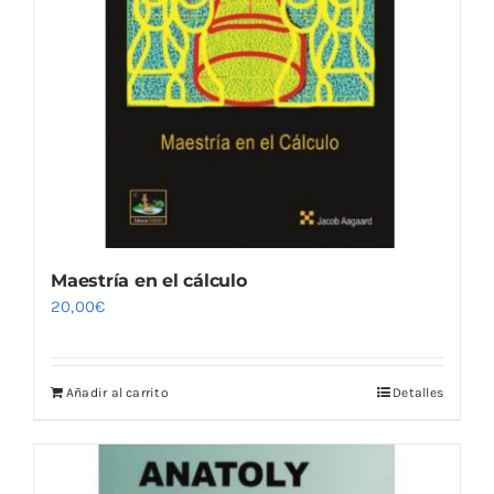
Maestría en el cálculo
20,00
€
Añadir al carrito
Detalles