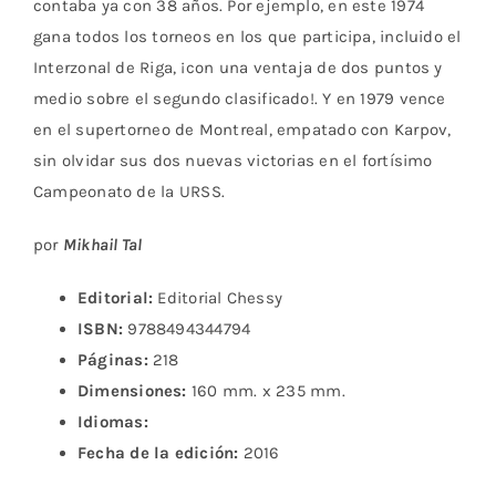
contaba ya con 38 años. Por ejemplo, en este 1974
gana todos los torneos en los que participa, incluido el
Interzonal de Riga, ¡con una ventaja de dos puntos y
medio sobre el segundo clasificado!. Y en 1979 vence
en el supertorneo de Montreal, empatado con Karpov,
sin olvidar sus dos nuevas victorias en el fortísimo
Campeonato de la URSS.
por
Mikhail Tal
Editorial:
Editorial Chessy
ISBN:
9788494344794
Páginas:
218
Dimensiones:
160 mm. x 235 mm.
Idiomas:
Fecha de la edición:
2016