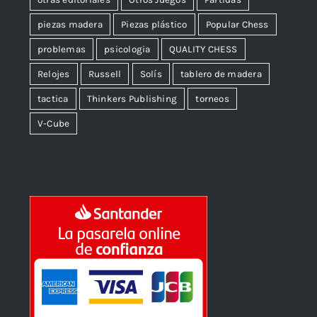
piezas madera
Piezas plástico
Popular Chess
problemas
psicologia
QUALITY CHESS
Relojes
Russell
Solís
tablero de madera
tactica
Thinkers Publishing
torneos
V-Cube