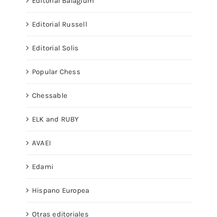
Editorial Balagium
Editorial Russell
Editorial Solis
Popular Chess
Chessable
ELK and RUBY
AVAEI
Edami
Hispano Europea
Otras editoriales