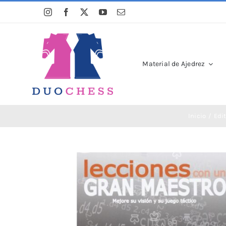
Saltar
al
contenido
Material de Ajedrez
Inicio
Edit