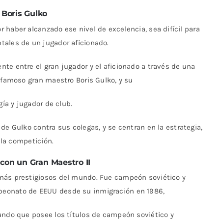
Boris Gulko
 haber alcanzado ese nivel de excelencia, sea difícil para
tales de un jugador aficionado.
te entre el gran jugador y el aficionado a través de una
l famoso gran maestro Boris Gulko, y su
gía y jugador de club.
de Gulko contra sus colegas, y se centran en la estrategia,
n la competición.
con un Gran Maestro II
más prestigiosos del mundo. Fue campeón soviético y
peonato de EEUU desde su inmigración en 1986,
undo que posee los títulos de campeón soviético y