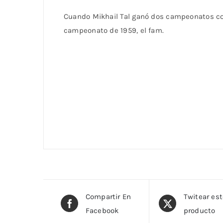
Cuando Mikhail Tal ganó dos campeonatos cons
campeonato de 1959, el fam.
Compartir En
Twitear es
Facebook
producto