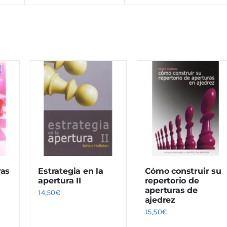
ras
Estrategia en la
Cómo construir su
apertura II
repertorio de
aperturas de
14,50
€
ajedrez
15,50
€