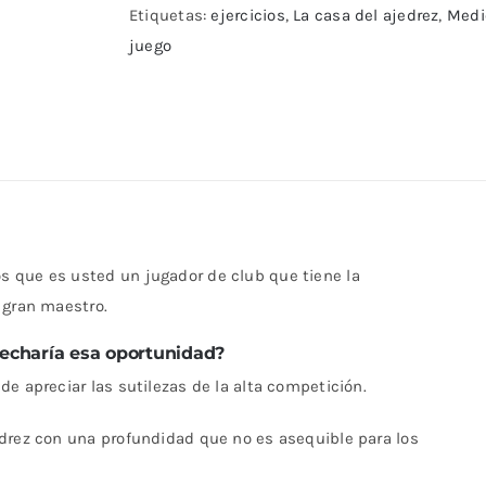
cantidad
Etiquetas:
ejercicios
,
La casa del ajedrez
,
Medi
juego
 que es usted un jugador de club que tiene la
 gran maestro.
charía esa oportunidad?
e apreciar las sutilezas de la alta competición.
edrez con una profundidad que no es asequible para los