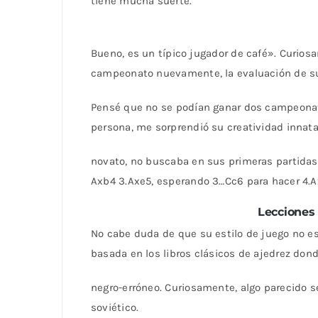
tiene mucha suerte.
Bueno, es un típico jugador de café». Curios
campeonato nuevamente, la evaluación de su 
Pensé que no se podían ganar dos campeonato
persona, me sorprendió su creatividad innata
novato, no buscaba en sus primeras partidas 
Axb4 3.Axe5, esperando 3…Cc6 para hacer 4.A
Lecciones 
No cabe duda de que su estilo de juego no es
basada en los libros clásicos de ajedrez don
negro-erróneo. Curiosamente, algo parecido s
soviético.