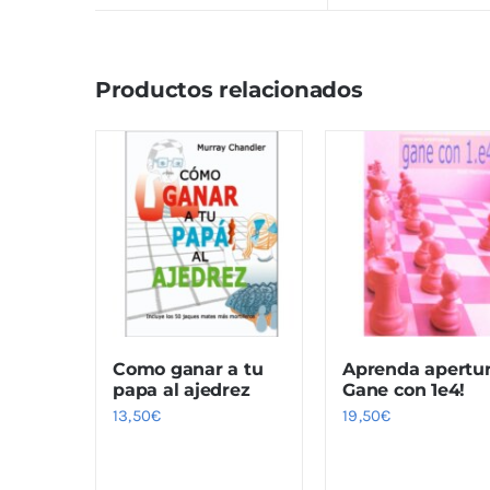
Productos relacionados
Como ganar a tu
Aprenda apertu
papa al ajedrez
Gane con 1e4!
13,50
€
19,50
€