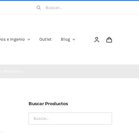
Buscar:
os e Ingenio
Outlet
Blog
n Maestro II
Buscar Productos