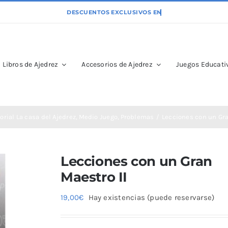
Libros de Ajedrez
Accesorios de Ajedrez
Juegos Educativ
orial La casa del Ajedrez
Medio Juego
Problemas
Lecciones con un Gra
Lecciones con un Gran
Maestro II
19,00
€
Hay existencias (puede reservarse)