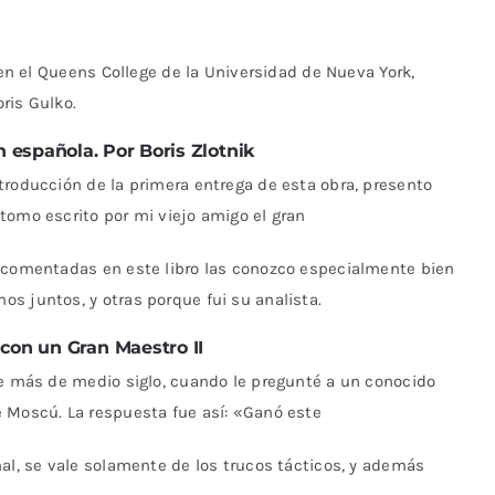
 en el Queens College de la Universidad de Nueva York,
ris Gulko.
n española.
Por Boris Zlotnik
troducción de la primera entrega de esta obra, presento
tomo escrito por mi viejo amigo el gran
s comentadas en este libro las conozco especialmente bien
s juntos, y otras porque fui su analista.
con un Gran Maestro II
ce más de medio siglo, cuando le pregunté a un conocido
 Moscú. La respuesta fue así: «Ganó este
nal, se vale solamente de los trucos tácticos, y además