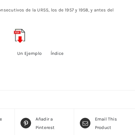
ecutivos de la URSS, los de 1957 y 1958, y antes del
Un Ejemplo
Índice
te
Añadir a
Email This
Pinterest
Product