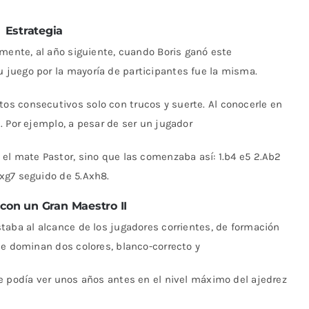
Estrategia
amente, al año siguiente, cuando Boris ganó este
juego por la mayoría de participantes fue la misma.
s consecutivos solo con trucos y suerte. Al conocerle en
. Por ejemplo, a pesar de ser un jugador
el mate Pastor, sino que las comenzaba así: 1.b4 e5 2.Ab2
xg7 seguido de 5.Axh8.
con un Gran Maestro II
taba al alcance de los jugadores corrientes, de formación
de dominan dos colores, blanco-correcto y
e podía ver unos años antes en el nivel máximo del ajedrez