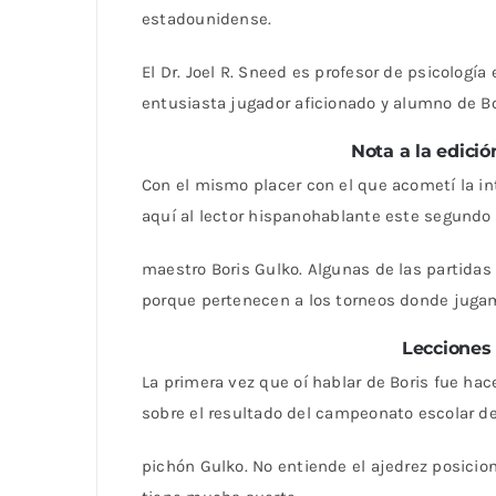
estadounidense.
El Dr. Joel R. Sneed es profesor de psicología
entusiasta jugador aficionado y alumno de Bo
Nota a la edició
Con el mismo placer con el que acometí la in
aquí al lector hispanohablante este segundo 
maestro Boris Gulko. Algunas de las partida
porque pertenecen a los torneos donde jugamo
Lecciones 
La primera vez que oí hablar de Boris fue ha
sobre el resultado del campeonato escolar de
pichón Gulko. No entiende el ajedrez posicio