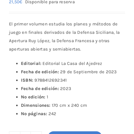
21,50
€
Disponible para reserva
El primer volumen estudia los planes y métodos de
juego en finales derivados de la Defensa Siciliana, la
Apertura Ruy López, la Defensa Francesa y otras
aperturas abiertas y semiabiertas.
Editorial:
Editorial La Casa del Ajedrez
Fecha de edición:
29 de Septiembre de 2023
ISBN:
9788412692341
Fecha de edición:
2023
Nº edición:
1
Dimensiones:
170 cm x 240 cm
Nº páginas:
242