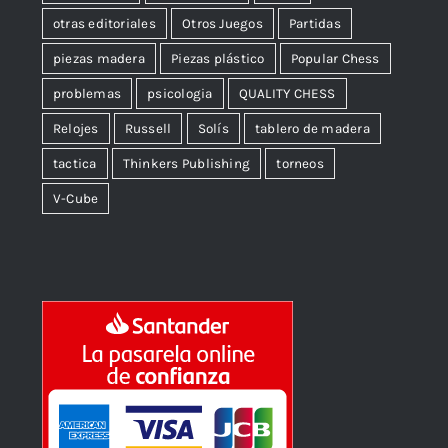
otras editoriales
Otros Juegos
Partidas
piezas madera
Piezas plástico
Popular Chess
problemas
psicologia
QUALITY CHESS
Relojes
Russell
Solís
tablero de madera
tactica
Thinkers Publishing
torneos
V-Cube