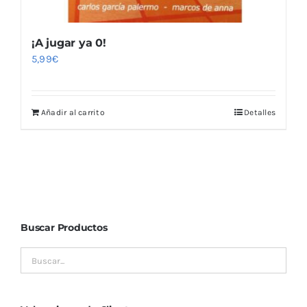
¡A jugar ya 0!
5,99
€
Añadir al carrito
Detalles
Buscar Productos