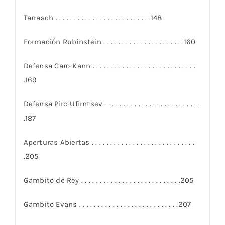
Tarrasch . . . . . . . . . . . . . . . . . . . . . . . . . .148
Formación Rubinstein . . . . . . . . . . . . . . . . . . . . . .160
Defensa Caro-Kann . . . . . . . . . . . . . . . . . . . . . . . . . . . .
.169
Defensa Pirc-Ufimtsev . . . . . . . . . . . . . . . . . . . . . . . . . .
.187
Aperturas Abiertas . . . . . . . . . . . . . . . . . . . . . . . . . . . .
.205
Gambito de Rey . . . . . . . . . . . . . . . . . . . . . . . . . . .205
Gambito Evans . . . . . . . . . . . . . . . . . . . . . . . . . . .207