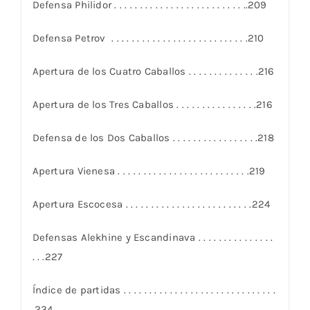
Defensa Philidor . . . . . . . . . . . . . . . . . . . . . . . . . ..209
Defensa Petrov . . . . . . . . . . . . . . . . . . . . . . . . . . .210
Apertura de los Cuatro Caballos . . . . . . . . . . . . . .216
Apertura de los Tres Caballos . . . . . . . . . . . . . . . .216
Defensa de los Dos Caballos . . . . . . . . . . . . . . . . .218
Apertura Vienesa . . . . . . . . . . . . . . . . . . . . . . . . . .219
Apertura Escocesa . . . . . . . . . . . . . . . . . . . . . . . . .224
Defensas Alekhine y Escandinava . . . . . . . . . . . . . . .
. . .227
Índice de partidas . . . . . . . . . . . . . . . . . . . . . . . . . . . . . .
.234