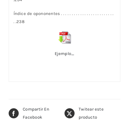
Índice de opononentes . . . . . . . . . . . . . . . . . . . . . . . . .
. .238
Ejemplo_
Compartir En
Twitear este
Facebook
producto