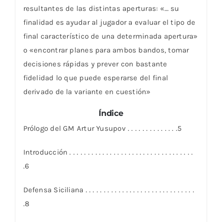
resultantes de las distintas aperturas: «… su
finalidad es ayudar al jugador a evaluar el tipo de
final característico de una determinada apertura»
o «encontrar planes para ambos bandos, tomar
decisiones rápidas y prever con bastante
fidelidad lo que puede esperarse del final
derivado de la variante en cuestión»
Índice
Prólogo del GM Artur Yusupov . . . . . . . . . . . . . .5
Introducción . . . . . . . . . . . . . . . . . . . . . . . . . . . . . . . . . .
.6
Defensa Siciliana . . . . . . . . . . . . . . . . . . . . . . . . . . . . . .
.8