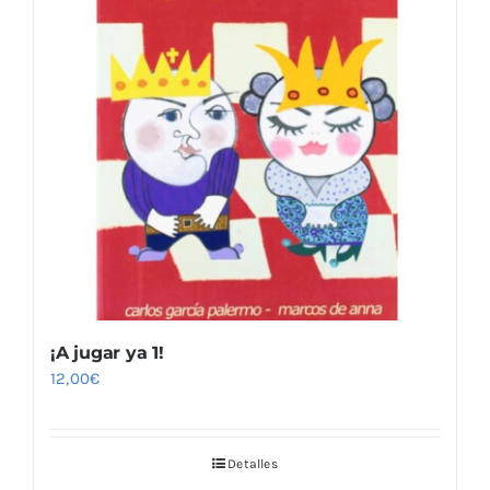
¡A jugar ya 1!
12,00
€
Detalles