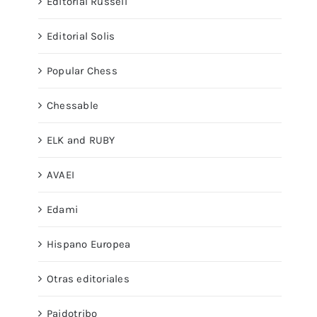
Editorial Russell
Editorial Solis
Popular Chess
Chessable
ELK and RUBY
AVAEI
Edami
Hispano Europea
Otras editoriales
Paidotribo