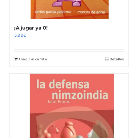
¡A jugar ya 0!
5,99
€
Añadir al carrito
Detalles