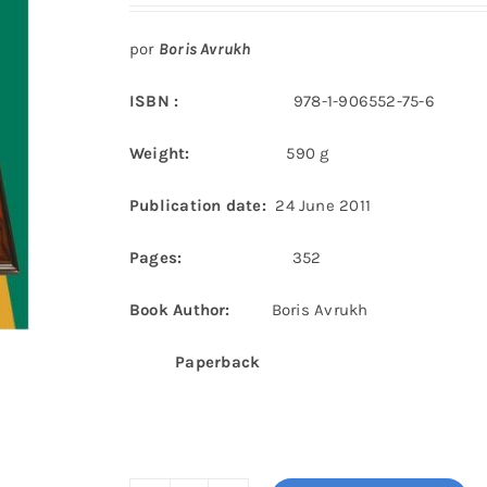
por
Boris Avrukh
ISBN :
978-1-906552-75-6
Weight:
590 g
Publication date:
24 June 2011
Pages:
352
Book Author:
Boris Avrukh
Paperback