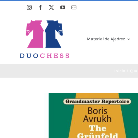
Saltar
al
contenido
Material de Ajedrez
Inicio
Qua