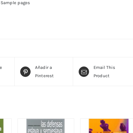
Sample pages
te
Añadir a
Email This
Pinterest
Product