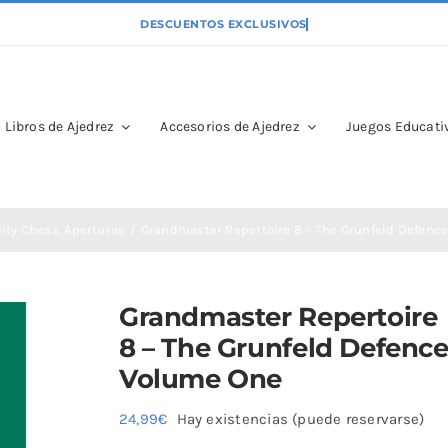
Libros de Ajedrez
Accesorios de Ajedrez
Juegos Educativ
lity Chess
Aperturas
Grandmaster Repertoire 8 – The Grunfeld Defenc
Grandmaster Repertoire
8 – The Grunfeld Defenc
Volume One
24,99
€
Hay existencias (puede reservarse)