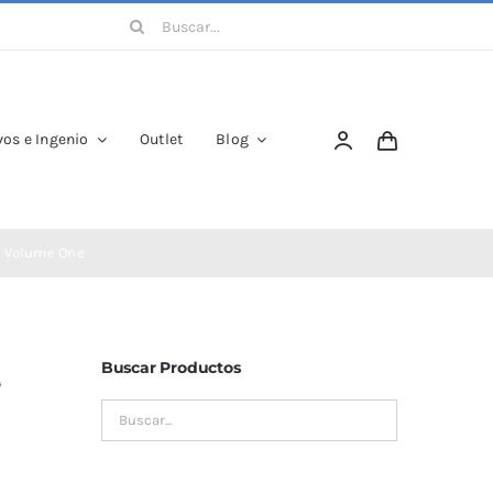
Buscar:
os e Ingenio
Outlet
Blog
e Volume One
Buscar Productos
e