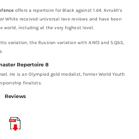
efence
offers a repertoire for Black against 1.d4. Avrukh’s
or White received universal rave reviews and have been
e world, including at the very highest level.
to variation, the Russian variation with 4.Nf3 and 5.Qb3,
s.
aster Repertoire 8
ael. He is an Olympiad gold medalist, former World Youth
pionship finalists.
Reviews