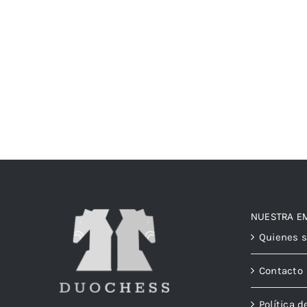
NUESTRA E
Quienes 
Contacto
Política d