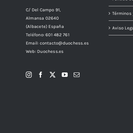
C/ Del Campo 91,
Términos 
Almansa 02640
(Albacete) España
Aviso Leg
Teléfono:
601 482 761
Email:
contacto@duochess.es
Web: Duochess.es