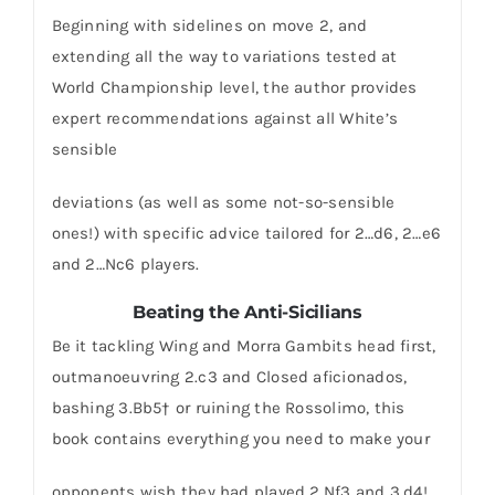
Beginning with sidelines on move 2, and
extending all the way to variations tested at
World Championship level, the author provides
expert recommendations against all White’s
sensible
deviations (as well as some not-so-sensible
ones!) with specific advice tailored for 2…d6, 2…e6
and 2…Nc6 players.
Beating the Anti-Sicilians
Be it tackling Wing and Morra Gambits head first,
outmanoeuvring 2.c3 and Closed aficionados,
bashing 3.Bb5† or ruining the Rossolimo, this
book contains everything you need to make your
opponents wish they had played 2.Nf3 and 3.d4!