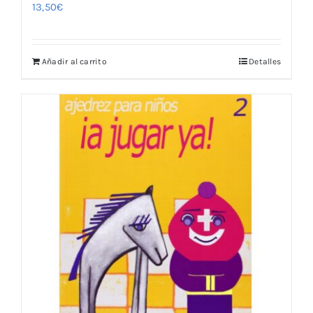
13,50
€
Añadir al carrito
Detalles