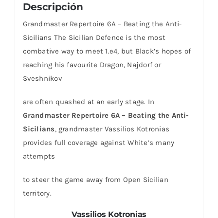
Descripción
Grandmaster Repertoire 6A – Beating the Anti-
Sicilians The Sicilian Defence is the most
combative way to meet 1.e4, but Black’s hopes of
reaching his favourite Dragon, Najdorf or
Sveshnikov
are often quashed at an early stage. In
Grandmaster Repertoire 6A – Beating the Anti-
Sicilians
, grandmaster Vassilios Kotronias
provides full coverage against White’s many
attempts
to steer the game away from Open Sicilian
territory.
Vassilios Kotronias