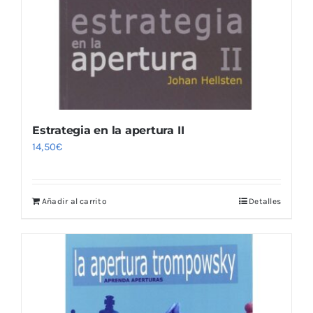
Estrategia en la apertura II
14,50
€
Añadir al carrito
Detalles