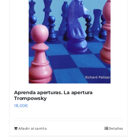
Aprenda aperturas. La apertura
Trompowsky
18,00
€
Añadir al carrito
Detalles