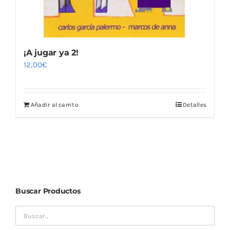
¡A jugar ya 2!
12,00
€
Añadir al carrito
Detalles
Buscar Productos