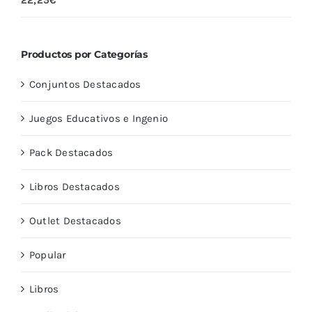
22,25
€
con
5.00
de
5
Productos por Categorías
Conjuntos Destacados
Juegos Educativos e Ingenio
Pack Destacados
Libros Destacados
Outlet Destacados
Popular
Libros