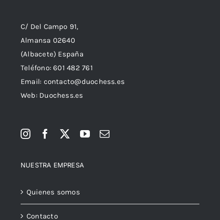
C/ Del Campo 91,
Almansa 02640
(Albacete) España
Teléfono:
601 482 761
Email:
contacto@duochess.es
Web: Duochess.es
NUESTRA EMPRESA
Quienes somos
Contacto