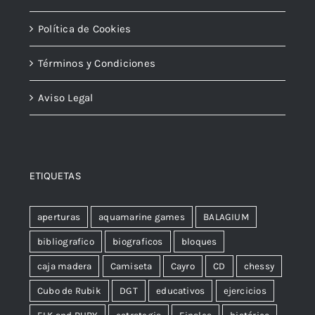
Política de Cookies
Términos y Condiciones
Aviso Legal
ETIQUETAS
aperturas
aquamarine games
BALAGIUM
bibliografico
biograficos
bloques
caja madera
Camiseta
Cayro
CD
chessy
Cubo de Rubik
DGT
educativos
ejercicios