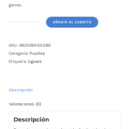
garras.
AÑADIR AL CARRITO
Gallo
UGEARS
KIDS
SKU:
4820184120389
cantidad
Categoría:
Puzzles
Etiqueta:
Ugears
Descripción
Valoraciones (0)
Descripción