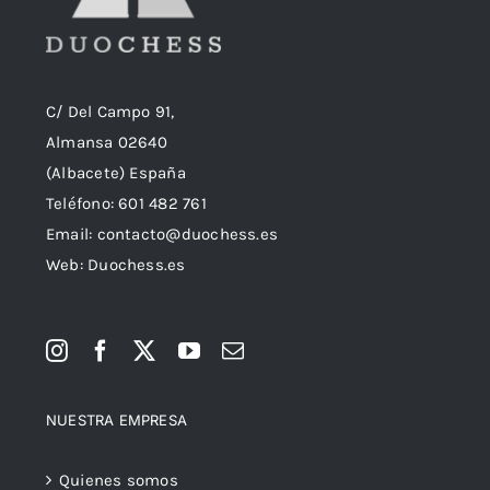
C/ Del Campo 91,
Almansa 02640
(Albacete) España
Teléfono:
601 482 761
Email:
contacto@duochess.es
Web: Duochess.es
NUESTRA EMPRESA
Quienes somos