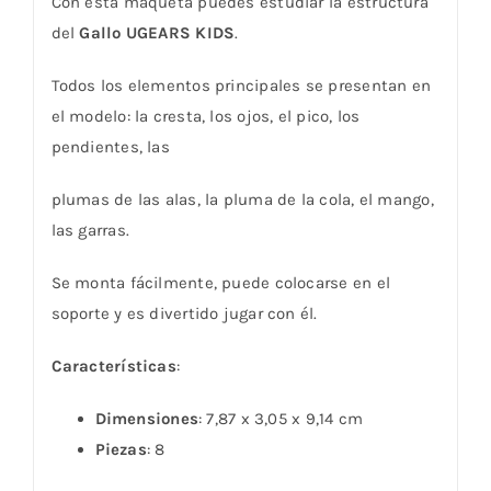
Con esta maqueta puedes estudiar la estructura
del
Gallo UGEARS KIDS
.
Todos los elementos principales se presentan en
el modelo: la cresta, los ojos, el pico, los
pendientes, las
plumas de las alas, la pluma de la cola, el mango,
las garras.
Se monta fácilmente, puede colocarse en el
soporte y es divertido jugar con él.
Características
:
Dimensiones
: 7,87 x 3,05 x 9,14 cm
Piezas
: 8