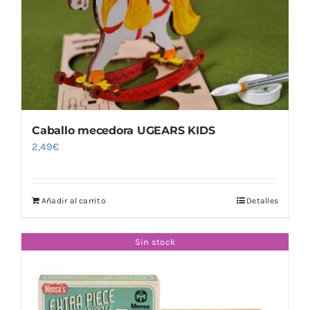
Caballo mecedora UGEARS KIDS
2,49
€
Añadir al carrito
Detalles
Sin stock