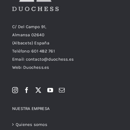
C/ Del Campo 91,
Almansa 02640
(Albacete) España
Teléfono:
601 482 761
Email:
contacto@duochess.es
Web: Duochess.es
NUESTRA EMPRESA
Quienes somos