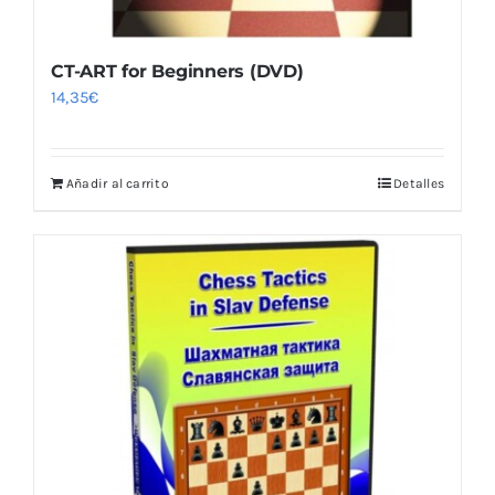
CT-ART for Beginners (DVD)
14,35
€
Añadir al carrito
Detalles