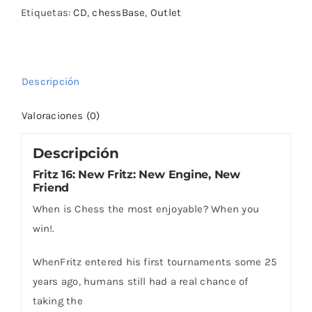
New
Etiquetas:
CD
,
chessBase
,
Outlet
Friend
cantidad
Descripción
Valoraciones (0)
Descripción
Fritz 16: New Fritz: New Engine, New
Friend
When is Chess the most enjoyable? When you
win!.
WhenFritz entered his first tournaments some 25
years ago, humans still had a real chance of
taking the