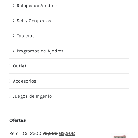
Relojes de Ajedrez
Set y Conjuntos
Tableros
Programas de Ajedrez
Outlet
Accesorios
Juegos de Ingenio
Ofertas
El
El
Reloj DGT2500
79,90
€
69,90
€