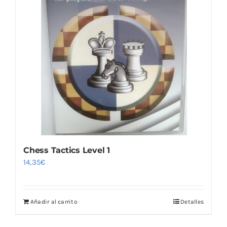
Chess Tactics Level 1
14,35
€
Añadir al carrito
Detalles