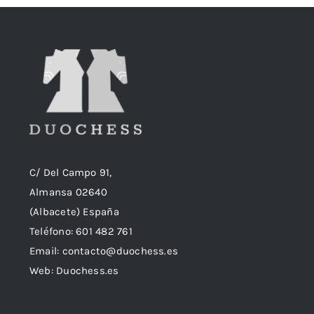
C/ Del Campo 91,
Almansa 02640
(Albacete) España
Teléfono:
601 482 761
Email:
contacto@duochess.es
Web: Duochess.es