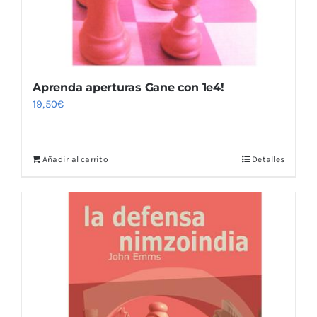
Aprenda aperturas Gane con 1e4!
19,50
€
Añadir al carrito
Detalles