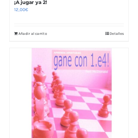
¡A jugar ya 2!
12,00
€
Añadir al carrito
Detalles