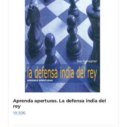
Aprenda aperturas. La defensa india del
rey
19,50
€