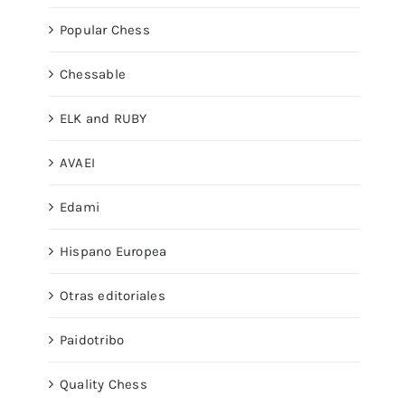
Popular Chess
Chessable
ELK and RUBY
AVAEI
Edami
Hispano Europea
Otras editoriales
Paidotribo
Quality Chess