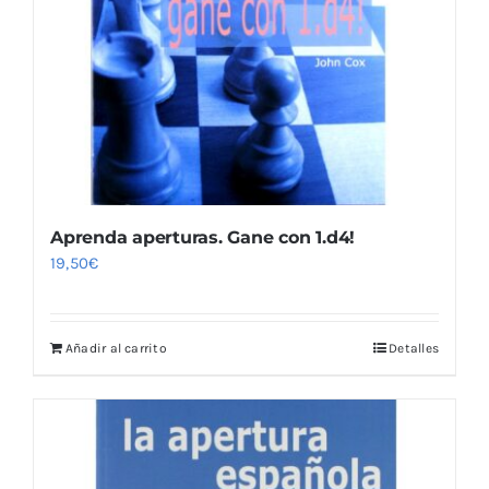
Aprenda aperturas. Gane con 1.d4!
19,50
€
Añadir al carrito
Detalles