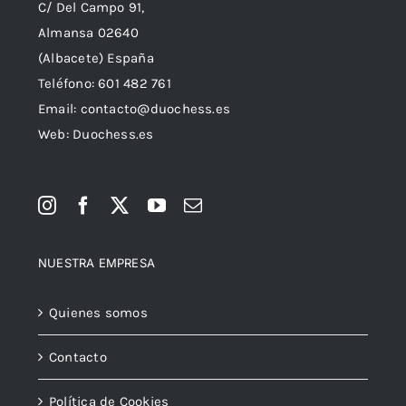
C/ Del Campo 91,
Almansa 02640
(Albacete) España
Teléfono:
601 482 761
Email:
contacto@duochess.es
Web: Duochess.es
NUESTRA EMPRESA
Quienes somos
Contacto
Política de Cookies