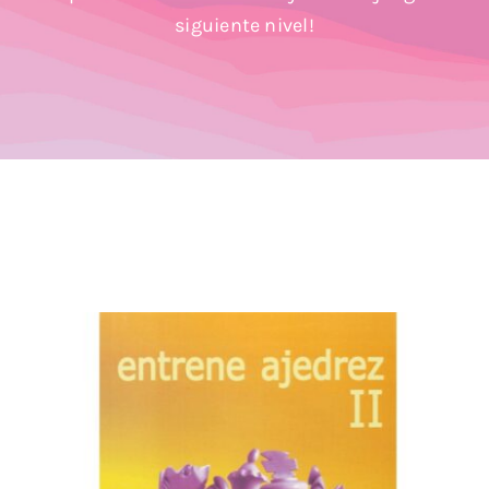
Blog
siguiente nivel!