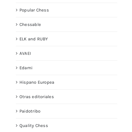
Popular Chess
Chessable
ELK and RUBY
AVAEI
Edami
Hispano Europea
Otras editoriales
Paidotribo
Quality Chess