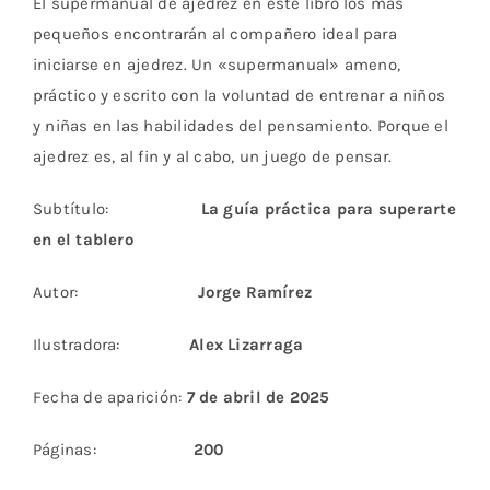
El supermanual de ajedrez en este libro los más
pequeños encontrarán al compañero ideal para
iniciarse en ajedrez. Un «supermanual» ameno,
práctico y escrito con la voluntad de entrenar a niños
y niñas en las habilidades del pensamiento. Porque el
ajedrez es, al fin y al cabo, un juego de pensar.
Subtítulo:
La guía práctica para superarte
en el tablero
Autor:
Jorge Ramírez
Ilustradora:
Alex Lizarraga
Fecha de aparición:
7
de abril de 2025
Páginas:
200