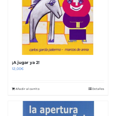
¡A jugar ya 2!
12,00
€
Añadir al carrito
Detalles