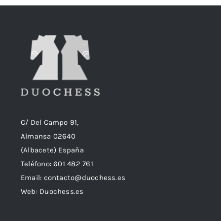
C/ Del Campo 91,
Almansa 02640
(Albacete) España
Teléfono:
601 482 761
Email:
contacto@duochess.es
Web: Duochess.es