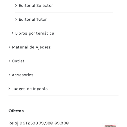
Editorial Selector
Editorial Tutor
Libros por temática
Material de Ajedrez
Outlet
Accesorios
Juegos de Ingenio
Ofertas
El
El
Reloj DGT2500
79,90
€
69,90
€