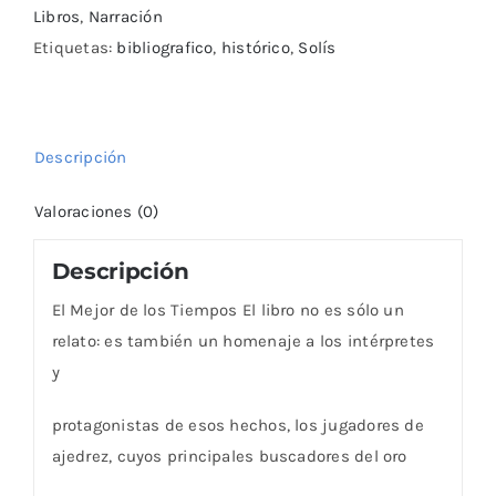
cantidad
Libros
,
Narración
Etiquetas:
bibliografico
,
histórico
,
Solís
Descripción
Valoraciones (0)
Descripción
El Mejor de los Tiempos El libro no es sólo un
relato: es también un homenaje a los intérpretes
y
protagonistas de esos hechos, los jugadores de
ajedrez, cuyos principales buscadores del oro