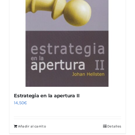
Estrategia en la apertura II
14,50
€
Añadir al carrito
Detalles