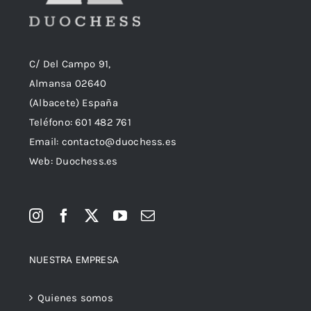
C/ Del Campo 91,
Almansa 02640
(Albacete) España
Teléfono:
601 482 761
Email:
contacto@duochess.es
Web: Duochess.es
NUESTRA EMPRESA
Quienes somos