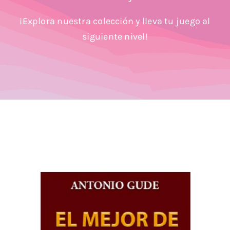
Blog
¡Explora nuestra colección y lleva tu juego al
siguiente nivel!