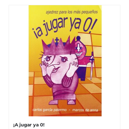
¡A jugar ya 0!