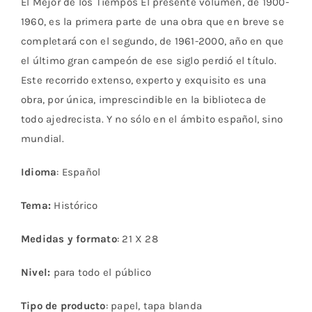
El Mejor de los Tiempos El presente volumen, de 1900-
1960, es la primera parte de una obra que en breve se
completará con el segundo, de 1961-2000, año en que
el último gran campeón de ese siglo perdió el título.
Este recorrido extenso, experto y exquisito es una
obra, por única, imprescindible en la biblioteca de
todo ajedrecista. Y no sólo en el ámbito español, sino
mundial.
Idioma
: Español
Tema:
Histórico
Medidas y formato
: 21 X 28
Nivel:
para todo el público
Tipo de producto
: papel, tapa blanda