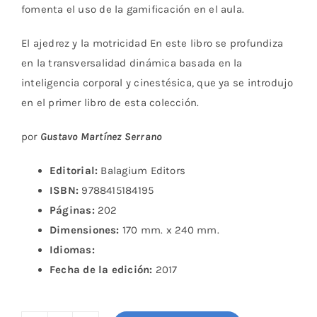
fomenta el uso de la gamificación en el aula.
El ajedrez y la motricidad En este libro se profundiza
en la transversalidad dinámica basada en la
inteligencia corporal y cinestésica, que ya se introdujo
en el primer libro de esta colección.
por
Gustavo Martínez Serrano
Editorial:
Balagium Editors
ISBN:
9788415184195
Páginas:
202
Dimensiones:
170 mm. x 240 mm.
Idiomas:
Fecha de la edición:
2017