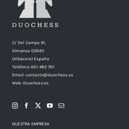
C/ Del Campo 91,
Almansa 02640
(Albacete) España
Teléfono:
601 482 761
Email:
contacto@duochess.es
Web: Duochess.es
NUESTRA EMPRESA