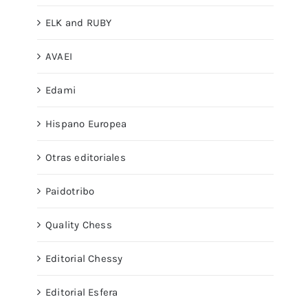
ELK and RUBY
AVAEI
Edami
Hispano Europea
Otras editoriales
Paidotribo
Quality Chess
Editorial Chessy
Editorial Esfera