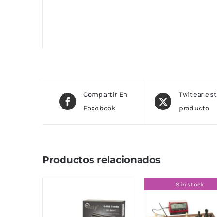
Compartir En
Twitear es
Facebook
producto
Productos relacionados
Sin stock