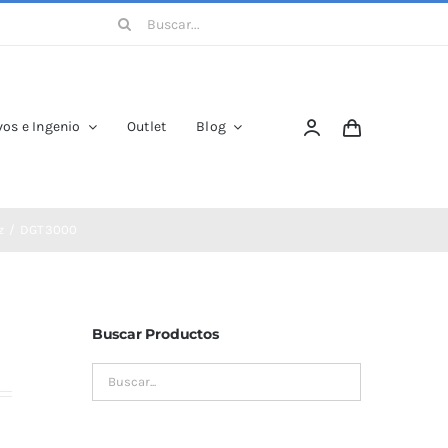
Buscar:
os e Ingenio
Outlet
Blog
z
DGT3000
Buscar Productos