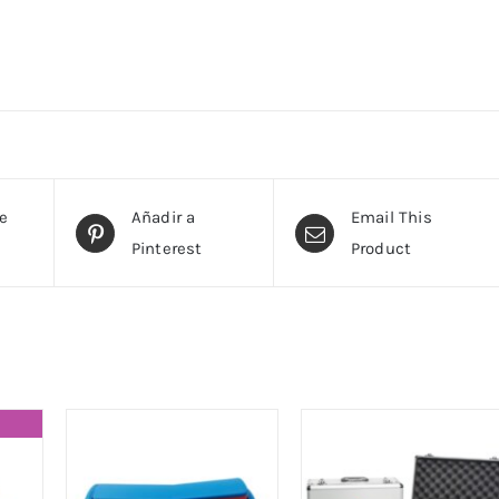
te
Añadir a
Email This
Pinterest
Product