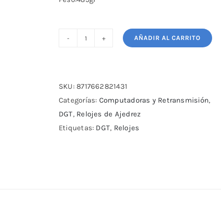
AÑADIR AL CARRITO
DGT3000
cantidad
SKU:
8717662821431
Categorías:
Computadoras y Retransmisión
,
DGT
,
Relojes de Ajedrez
Etiquetas:
DGT
,
Relojes