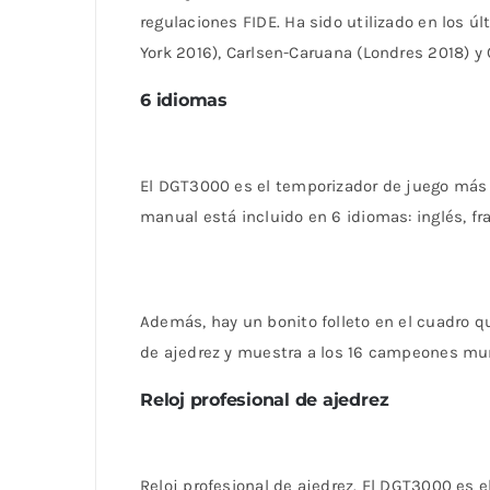
regulaciones FIDE. Ha sido utilizado en los
York 2016), Carlsen-Caruana (Londres 2018) 
6 idiomas
El DGT3000 es el temporizador de juego más a
manual está incluido en 6 idiomas: inglés, fr
Además, hay un bonito folleto en el cuadro qu
de ajedrez y muestra a los 16 campeones mun
Reloj profesional de ajedrez
Reloj profesional de ajedrez. El DGT3000 es 