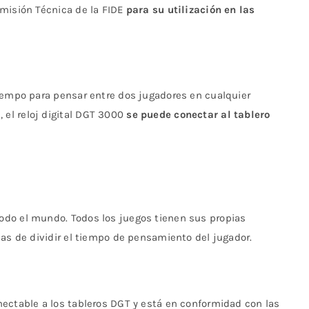
omisión Técnica de la FIDE
para su utilización en las
iempo para pensar entre dos jugadores en cualquier
el reloj digital DGT 3000
se puede conectar al tablero
do el mundo. Todos los juegos tienen sus propias
mas de dividir el tiempo de pensamiento del jugador.
ectable a los tableros DGT y está en conformidad con las