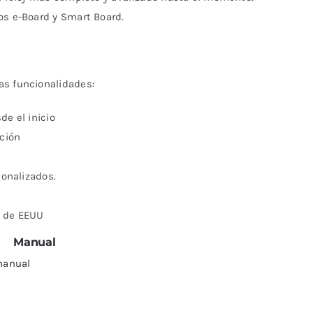
os e-Board y Smart Board.
as funcionalidades:
e el inicio
ción
onalizados.
y de EEUU
Manual
anual