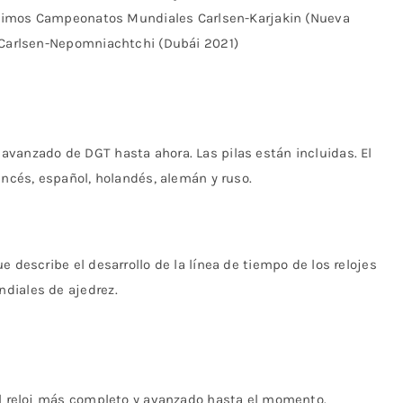
 últimos Campeonatos Mundiales Carlsen-Karjakin (Nueva
y Carlsen-Nepomniachtchi (Dubái 2021)
vanzado de DGT hasta ahora. Las pilas están incluidas. El
ancés, español, holandés, alemán y ruso.
e describe el desarrollo de la línea de tiempo de los relojes
diales de ajedrez.
el reloj más completo y avanzado hasta el momento.