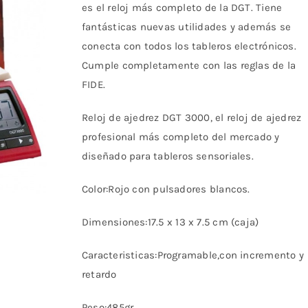
es el reloj más completo de la DGT. Tiene
81,95€.
76,25€.
fantásticas nuevas utilidades y además se
conecta con todos los tableros electrónicos.
Cumple completamente con las reglas de la
FIDE.
Reloj de ajedrez DGT 3000, el reloj de ajedrez
profesional más completo del mercado y
diseñado para tableros sensoriales.
Color:Rojo con pulsadores blancos.
Dimensiones:17.5 x 13 x 7.5 cm (caja)
Caracteristicas:Programable,con incremento y
retardo
Peso:485gr