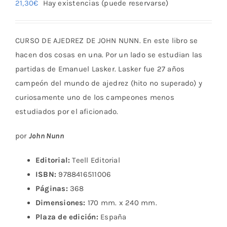
21,30
€
Hay existencias (puede reservarse)
CURSO DE AJEDREZ DE JOHN NUNN. En este libro se
hacen dos cosas en una. Por un lado se estudian las
partidas de Emanuel Lasker. Lasker fue 27 años
campeón del mundo de ajedrez (hito no superado) y
curiosamente uno de los campeones menos
estudiados por el aficionado.
por
John Nunn
Editorial:
Teell Editorial
ISBN:
9788416511006
Páginas:
368
Dimensiones:
170 mm. x 240 mm.
Plaza de edición:
España