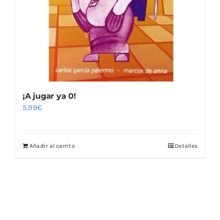
¡A jugar ya 0!
5,99
€
Añadir al carrito
Detalles