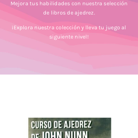
Mejora tus habilidades con nuestra selección
Blog
de libros de ajedrez.
¡Explora nuestra colección y lleva tu juego al
siguiente nivel!