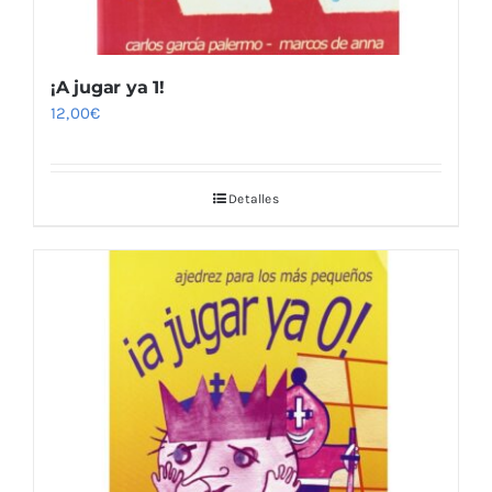
¡A jugar ya 1!
12,00
€
Detalles