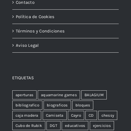
Contacto
Política de Cookies
Términos y Condiciones
Aviso Legal
ETIQUETAS
aperturas
aquamarine games
BALAGIUM
bibliografico
biograficos
bloques
caja madera
Camiseta
Cayro
CD
chessy
Cubo de Rubik
DGT
educativos
ejercicios