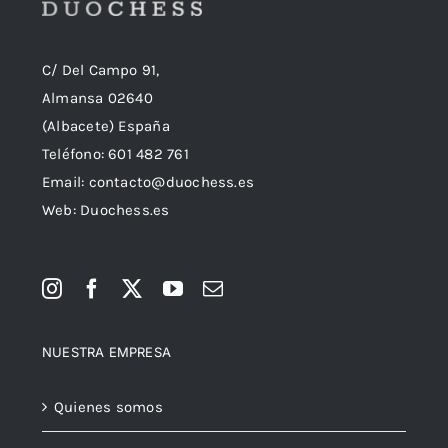
C/ Del Campo 91,
Almansa 02640
(Albacete) España
Teléfono:
601 482 761
Email:
contacto@duochess.es
Web: Duochess.es
NUESTRA EMPRESA
Quienes somos