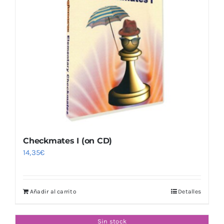
Checkmates I (on CD)
14,35
€
Añadir al carrito
Detalles
Sin stock