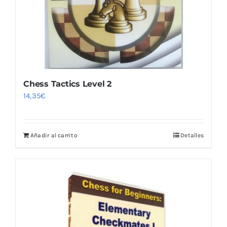
Chess Tactics Level 2
14,35
€
Añadir al carrito
Detalles