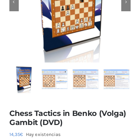
Blog
Chess Tactics in Benko (Volga)
Gambit (DVD)
14,35
€
Hay existencias