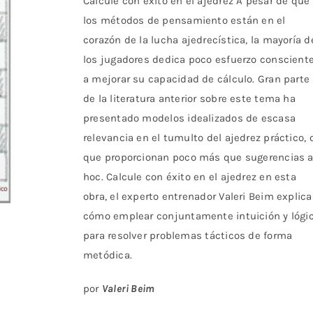
Calcule con éxito en el ajedrez A pesar de que
los métodos de pensamiento están en el
corazón de la lucha ajedrecística, la mayoría d
los jugadores dedica poco esfuerzo conscient
a mejorar su capacidad de cálculo. Gran parte
de la literatura anterior sobre este tema ha
presentado modelos idealizados de escasa
relevancia en el tumulto del ajedrez práctico, 
que proporcionan poco más que sugerencias 
hoc. Calcule con éxito en el ajedrez en esta
obra, el experto entrenador Valeri Beim explica
cómo emplear conjuntamente intuición y lógi
para resolver problemas tácticos de forma
metódica.
por
Valeri Beim