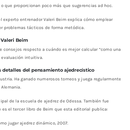
o, o que proporcionan poco más que sugerencias ad hoc.
 el experto entrenador Valeri Beim explica cómo emplear
ver problemas tácticos de forma metódica.
Valeri Beim
ece consejos respecto a cuándo es mejor calcular “como una
 evaluación intuitiva.
 detalles del pensamiento ajedrecístico
Austria. Ha ganado numerosos torneos y juega regularmente
 Alemania.
ipal de la escuela de ajedrez de Odessa. También fue
 es el tercer libro de Beim que esta editorial publica:
ómo jugar ajedrez dinámico, 2007.