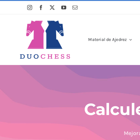
Saltar
al
contenido
Material de Ajedrez
Calcul
Mejora