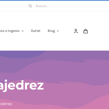
Buscar:
os e Ingenio
Outlet
Blog
ajedrez
jedrez.