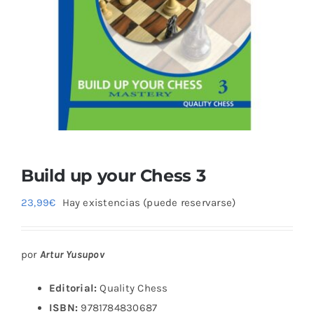
Blog
Build up your Chess 3
23,99
€
Hay existencias (puede reservarse)
por
Artur Yusupov
Editorial:
Quality Chess
ISBN:
9781784830687