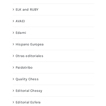
ELK and RUBY
AVAEI
Edami
Hispano Europea
Otras editoriales
Paidotribo
Quality Chess
Editorial Chessy
Editorial Esfera