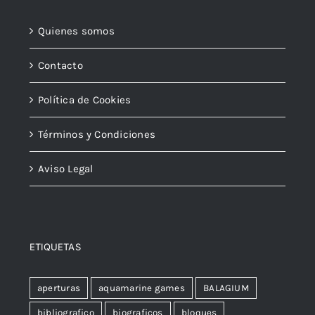
Quienes somos
Contacto
Política de Cookies
Términos y Condiciones
Aviso Legal
ETIQUETAS
aperturas
aquamarine games
BALAGIUM
bibliografico
biograficos
bloques