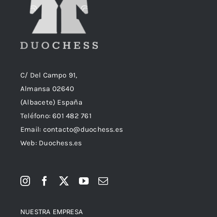
C/ Del Campo 91,
Almansa 02640
(Albacete) España
Teléfono:
601 482 761
Email:
contacto@duochess.es
Web: Duochess.es
NUESTRA EMPRESA