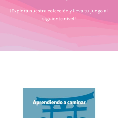
Blog
¡Explora nuestra colección y lleva tu juego al
siguiente nivel!