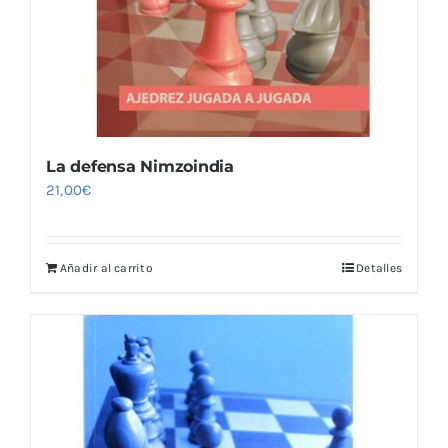
La defensa Nimzoindia
21,00
€
Añadir al carrito
Detalles