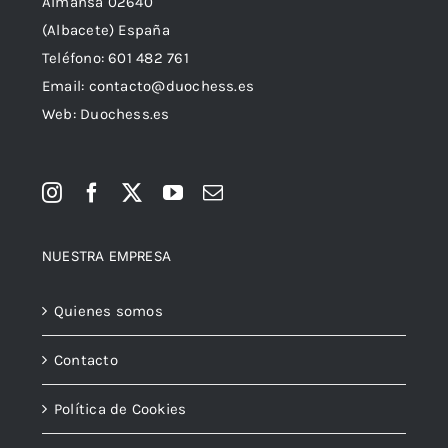
Almansa 02640
(Albacete) España
Teléfono:
601 482 761
Email:
contacto@duochess.es
Web: Duochess.es
NUESTRA EMPRESA
Quienes somos
Contacto
Política de Cookies