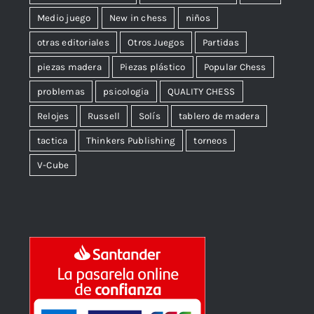
Medio juego
New in chess
niños
otras editoriales
Otros Juegos
Partidas
piezas madera
Piezas plástico
Popular Chess
problemas
psicologia
QUALITY CHESS
Relojes
Russell
Solís
tablero de madera
tactica
Thinkers Publishing
torneos
V-Cube