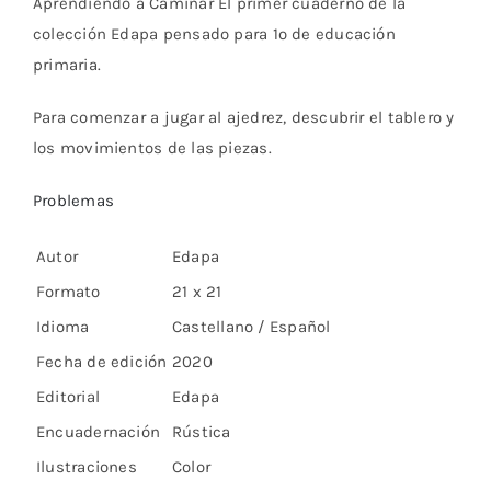
Aprendiendo a Caminar El primer cuaderno de la
colección Edapa pensado para 1º de educación
primaria.
Para comenzar a jugar al ajedrez, descubrir el tablero y
los movimientos de las piezas.
Problemas
Autor
Edapa
Formato
21 x 21
Idioma
Castellano / Español
Fecha de edición
2020
Editorial
Edapa
Encuadernación
Rústica
Ilustraciones
Color