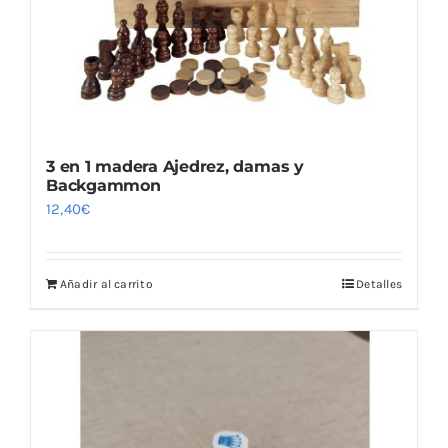
3 en 1 madera Ajedrez, damas y
Backgammon
12,40
€
Añadir al carrito
Detalles