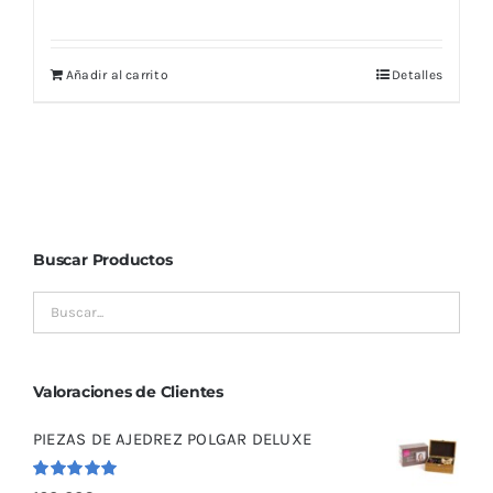
Añadir al carrito
Detalles
Buscar Productos
Valoraciones de Clientes
PIEZAS DE AJEDREZ POLGAR DELUXE
Valorado