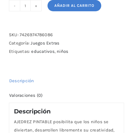
AÑADIR AL CARRITO
AJEDREZ
PINTABLE
cantidad
SKU:
7426974786086
Categoría:
Juegos Extras
Etiquetas:
educativos
,
niños
Descripción
Valoraciones (0)
Descripción
AJEDREZ PINTABLE posibilita que los niños se
diviertan, desarrollen libremente su creatividad,