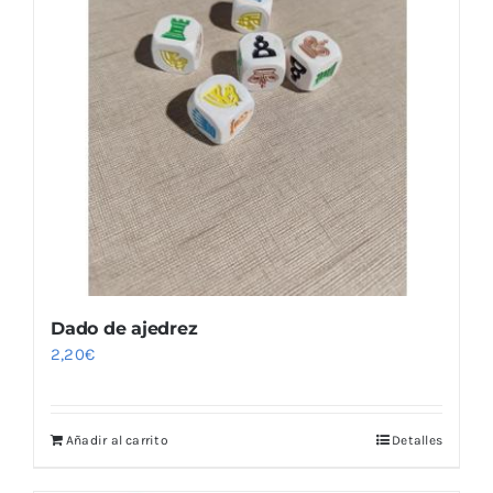
Dado de ajedrez
2,20
€
Añadir al carrito
Detalles