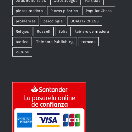
otras editoriales
Otros Juegos
Partidas
piezas madera
Piezas plástico
Popular Chess
problemas
psicologia
QUALITY CHESS
Relojes
Russell
Solís
tablero de madera
tactica
Thinkers Publishing
torneos
V-Cube