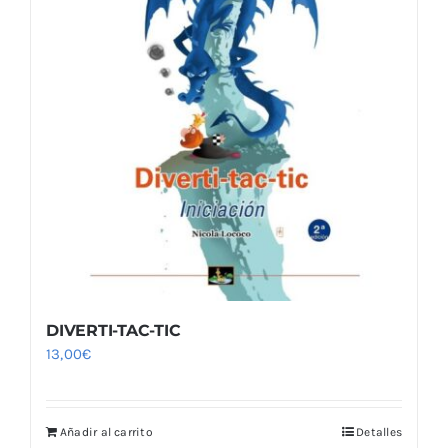
DIVERTI-TAC-TIC
13,00
€
Añadir al carrito
Detalles