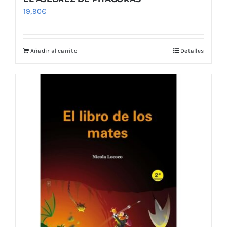
19,90
€
Añadir al carrito
Detalles