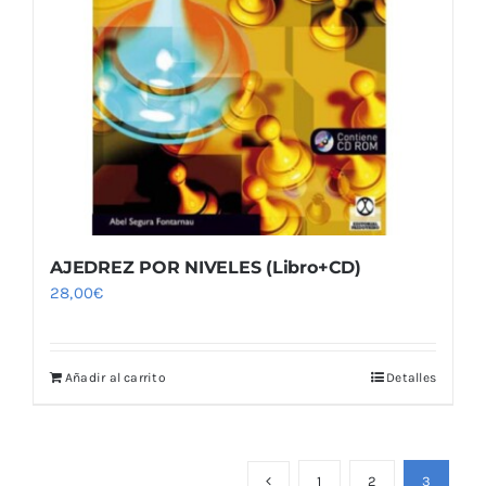
AJEDREZ POR NIVELES (Libro+CD)
28,00
€
Añadir al carrito
Detalles
1
2
3