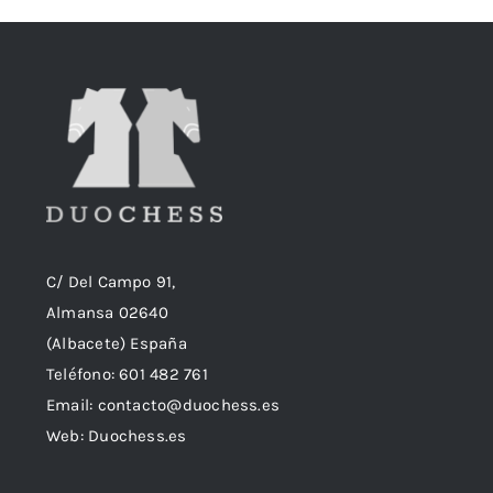
C/ Del Campo 91,
Almansa 02640
(Albacete) España
Teléfono:
601 482 761
Email:
contacto@duochess.es
Web: Duochess.es