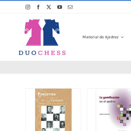
Saltar
al
contenido
Material de Ajedrez