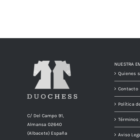
NUESTRA E
Quienes 
Contacto
Política d
C/ Del Campo 91,
Términos 
Almansa 02640
(Albacete) España
Aviso Leg