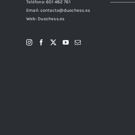
Teléfono:
601 482 761
Email:
contacto@duochess.es
Web: Duochess.es