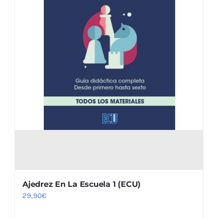
Blog
Ajedrez En La Escuela 1 (ECU)
29,90
€