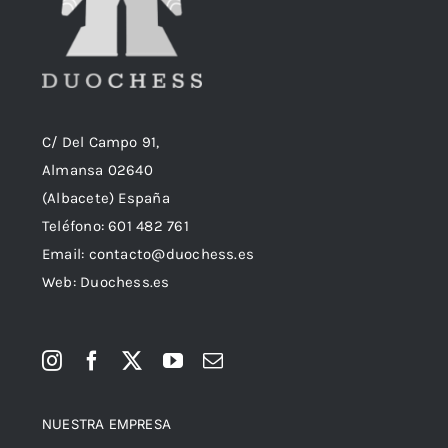
C/ Del Campo 91,
Almansa 02640
(Albacete) España
Teléfono:
601 482 761
Email:
contacto@duochess.es
Web: Duochess.es
NUESTRA EMPRESA