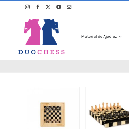
Saltar
al
contenido
Material de Ajedrez