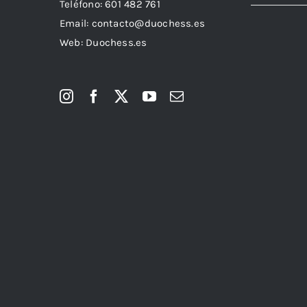
Teléfono:
601 482 761
Email:
contacto@duochess.es
Web: Duochess.es