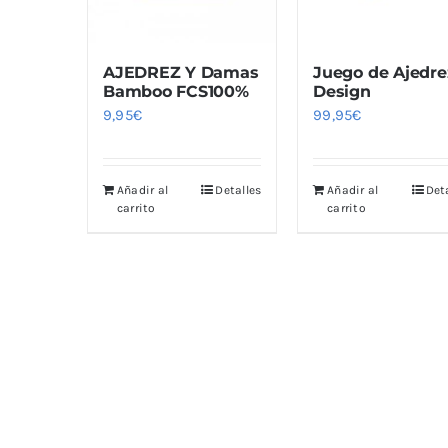
AJEDREZ Y Damas
Juego de Ajedre
Bamboo FCS100%
Design
9,95
€
99,95
€
Añadir al
Detalles
Añadir al
Det
carrito
carrito