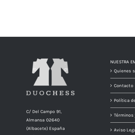
NUESTRA E
Quienes 
Contacto
Política d
C/ Del Campo 91,
Términos 
Almansa 02640
(Albacete) España
Aviso Leg