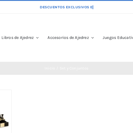
Libros de Ajedrez
Accesorios de Ajedrez
Juegos Educativ
Inicio
Set y Conjuntos