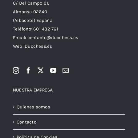
C/ Del Campo 91,
Almansa 02640
(Albacete) España
Teléfono:
601 482 761
Email:
contacto@duochess.es
Web: Duochess.es
NUESTRA EMPRESA
Quienes somos
Contacto
Política de Cookies