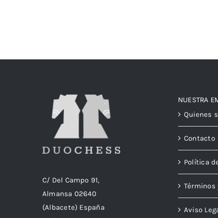
NUESTRA E
Quienes 
Contacto
Política d
C/ Del Campo 91,
Términos 
Almansa 02640
(Albacete) España
Aviso Leg