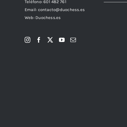
Teléfono:
601 482 761
Email:
contacto@duochess.es
Web: Duochess.es