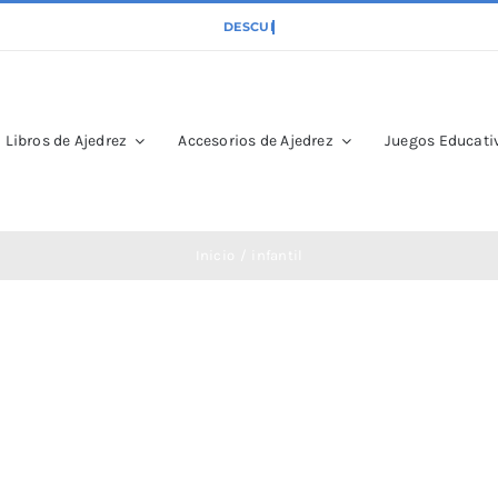
Libros de Ajedrez
Accesorios de Ajedrez
Juegos Educativ
Inicio
infantil