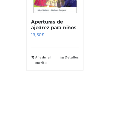
Aperturas de
ajedrez para niños
13,50
€
Añadir al
Detalles
carrito