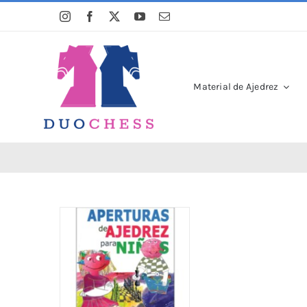
Saltar
al
contenido
Material de Ajedrez