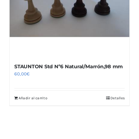
Blog
STAUNTON Std Nº6 Natural/Marrón,98 mm
60,00
€
Añadir al carrito
Detalles