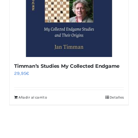
Blog
Timman’s Studies My Collected Endgame
29,95
€
Añadir al carrito
Detalles