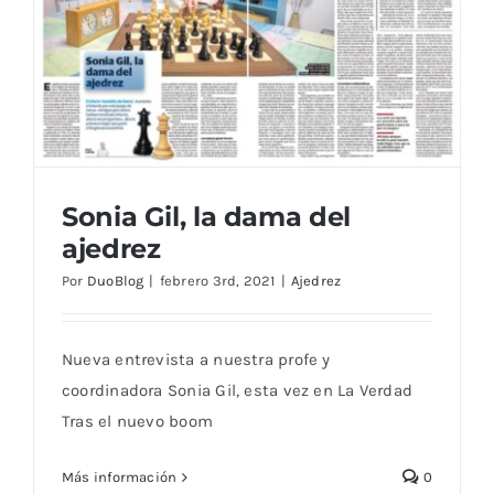
Sonia Gil, la dama del
ajedrez
Por
DuoBlog
|
febrero 3rd, 2021
|
Ajedrez
Sonia Gil, la dama del ajedrez
Nueva entrevista a nuestra profe y
coordinadora Sonia Gil, esta vez en La Verdad
Tras el nuevo boom
Más información
0