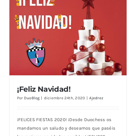
¡Feliz Navidad!
Por
DuoBlog
|
diciembre 24th, 2020
|
Ajedrez
¡FELICES FIESTAS 2020! ¡Desde Duochess os
mandamos un saludo y deseamos que paséis