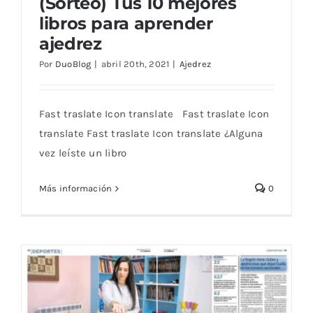
(Sorteo) Tus 10 mejores
libros para aprender
ajedrez
Por
DuoBlog
|
abril 20th, 2021
|
Ajedrez
Fast traslate Icon translate Fast traslate Icon
(Sorteo) Tus 10 mejores libros para
translate Fast traslate Icon translate ¿Alguna
aprender ajedrez
vez leíste un libro
Más información
0