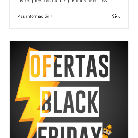
las mejores navidades posibles! ¡FELICES
¡Feliz Navidad!
Más información
0