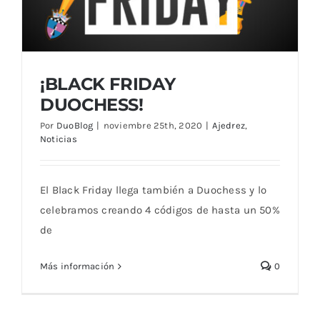
¡BLACK FRIDAY
DUOCHESS!
Por
DuoBlog
|
noviembre 25th, 2020
|
Ajedrez
,
Noticias
El Black Friday llega también a Duochess y lo
celebramos creando 4 códigos de hasta un 50%
¡BLACK FRIDAY DUOCHESS!
de
Más información
0