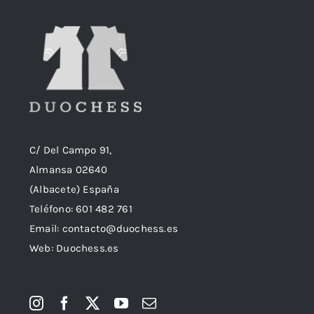
C/ Del Campo 91,
Almansa 02640
(Albacete) España
Teléfono:
601 482 761
Email:
contacto@duochess.es
Web: Duochess.es