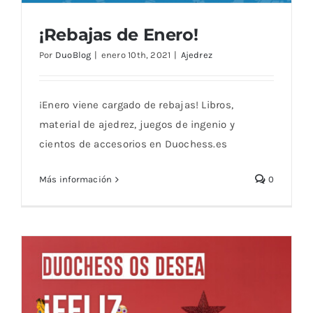
¡Rebajas de Enero!
Por
DuoBlog
|
enero 10th, 2021
|
Ajedrez
¡Enero viene cargado de rebajas! Libros,
material de ajedrez, juegos de ingenio y
cientos de accesorios en Duochess.es
¡Rebajas de Enero!
Más información
0