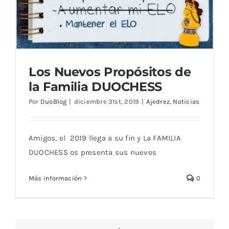
Los Nuevos Propósitos de
la Familia DUOCHESS
Por
DuoBlog
|
diciembre 31st, 2019
|
Ajedrez
,
Noticias
Amigos, el 2019 llega a su fin y La FAMILIA
DUOCHESS os presenta sus nuevos
Más información
0
Los Nuevos Propósitos de la Familia
DUOCHESS