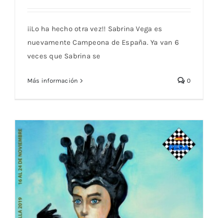
Sabrina Vega campeona de España y Antón
¡¡Lo ha hecho otra vez!! Sabrina Vega es
e Ibarra empatados con el campeón
nuevamente Campeona de España. Ya van 6
veces que Sabrina se
Más información
0