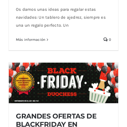
Qué regalar estas Navidades
Os damos unas ideas para regalar estas
navidades: Un tablero de ajedrez, siempre es
una un regalo perfecto. Un
Más información
0
GRANDES OFERTAS DE
BLACKFRIDAY EN