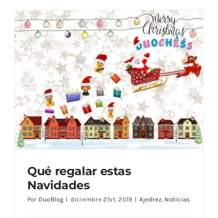
Blog
Qué regalar estas
Navidades
Por
DuoBlog
|
diciembre 21st, 2019
|
Ajedrez
,
Noticias