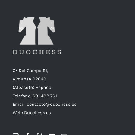
C/ Del Campo 91,
Almansa 02640
(Albacete) España
Teléfono:
601 482 761
Email:
contacto@duochess.es
Web: Duochess.es