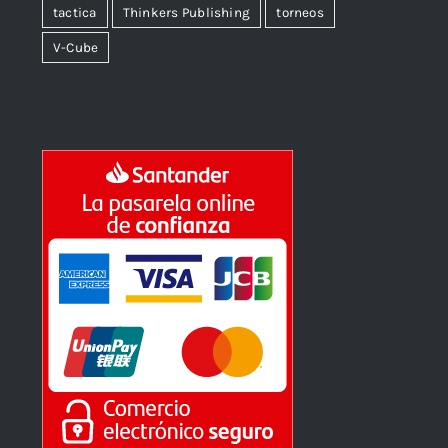
tactica
Thinkers Publishing
torneos
V-Cube