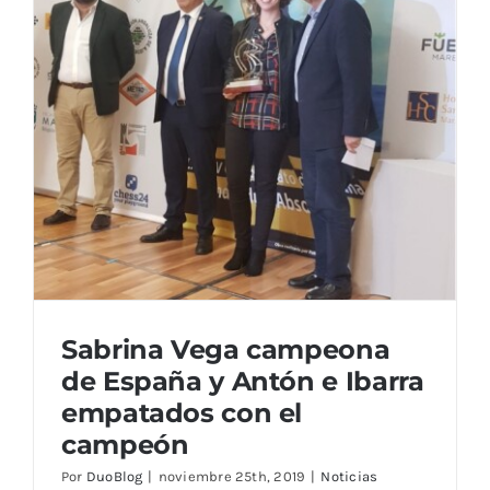
Sabrina Vega campeona
de España y Antón e Ibarra
empatados con el
campeón
Por
DuoBlog
|
noviembre 25th, 2019
|
Noticias