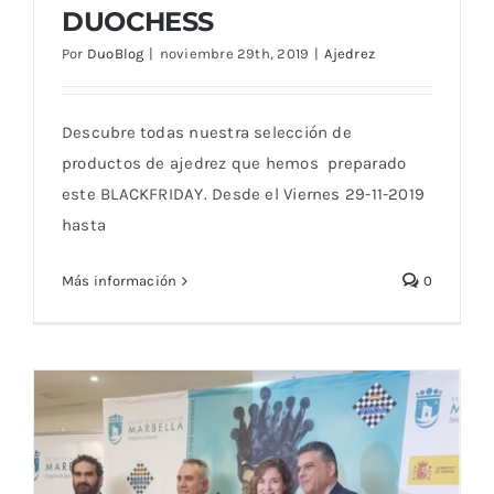
GRANDES OFERTAS DE BLACKFRIDAY EN
DUOCHESS
DUOCHESS
Por
DuoBlog
|
noviembre 29th, 2019
|
Ajedrez
Descubre todas nuestra selección de
productos de ajedrez que hemos preparado
este BLACKFRIDAY. Desde el Viernes 29-11-2019
hasta
Más información
0