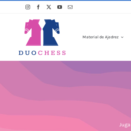
Saltar
al
contenido
Material de Ajedrez
Juga