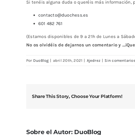
Si tenéis alguna duda o queréis más información, 
contacto@duochess.es
601 482 761
(Estamos disponibles de 9 a 21h de Lunes a Sábado
No os olvidéis de dejarnos un comentario y …¡Qu
Por
DuoBlog
|
abril 20th, 2021
|
Ajedrez
|
Sin comentario
Share This Story, Choose Your Platform!
Sobre el Autor:
DuoBlog