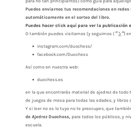
para no tan principiantes) como guía para aquell
Puedes enviarnos tus recomendaciones en redes s
automáticamente en el sorteo del libro.
Puedes hacer click aquí para ver la publicación
O también puedes visitarnos (y seguirnos ( ͡° ͜ʖ ͡°) 
instagram.com/duochess/
facebook.com/Duochess
Así como en nuestra web:
duochess.es
en la que encontrarás material de ajedrez de todo t
de juegos de mesa para todas las edades, y libros d
Y si leer no es lo tuyo no te preocupes, que tambi
de Ajedrez Duochess,
para todos los públicos, y ni
escuela.