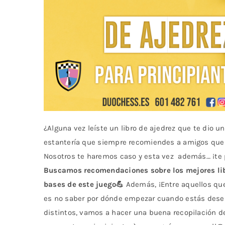
¿Alguna vez leíste un libro de ajedrez que te dio u
estantería que siempre recomiendes a amigos que
Nosotros te haremos caso y esta vez además… ¡te p
Buscamos recomendaciones sobre los mejores libr
bases de este juego💪
Además, ¡Entre aquellos que
es no saber por dónde empezar cuando estás desean
distintos, vamos a hacer una buena recopilación de