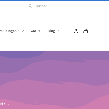
Buscar:
os e Ingenio
Outlet
Blog
edrez