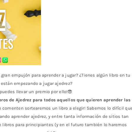
n gran empujón para aprender a jugar? ¿Tienes algún libro en tu
 están empezando a jugar ajedrez?
uedes llevar un premio por ello!😎
os de Ajedrez para todos aquellos que quieren aprender las
 comenten sortearemos un libro a elegir! Sabemos lo difícil qu
do aprender ajedrez, y entre tanta información de sitios tan
 libros para principiantes (y en el futuro también lo haremos