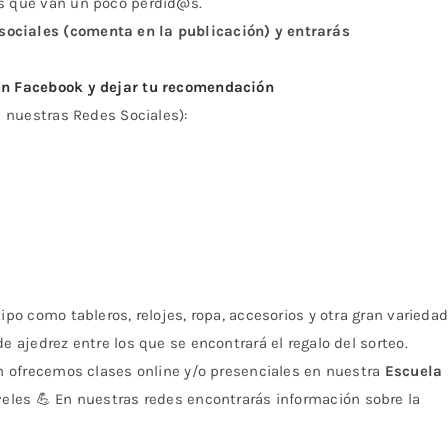
@s que van un poco perdid@s.
ociales (comenta en la publicación) y entrarás
 en Facebook y dejar tu recomendación
en nuestras Redes Sociales):
ipo como tableros, relojes, ropa, accesorios y otra gran varieda
e ajedrez entre los que se encontrará el regalo del sorteo.
én ofrecemos clases online y/o presenciales en nuestra
Escuela
veles 💪 En nuestras redes encontrarás información sobre la