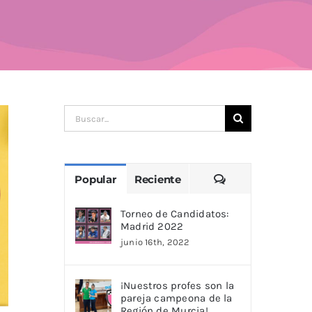
Buscar:
Comentarios
Popular
Reciente
Torneo de Candidatos:
Madrid 2022
junio 16th, 2022
¡Nuestros profes son la
pareja campeona de la
Región de Murcia!