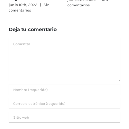
comentarios
comentarios
C
Deja tu comentario
Comentar