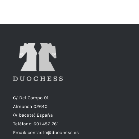
C/ Del Campo 91,
Almansa 02640
(Albacete) España
Teléfono:
601 482 761
Email:
contacto@duochess.es
Web: Duochess.es