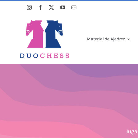
Saltar
al
contenido
Material de Ajedrez
Juga