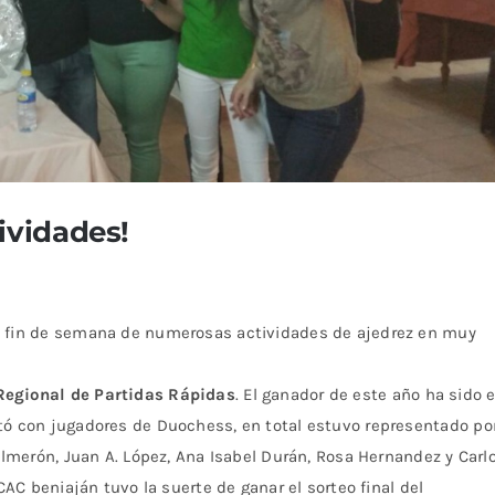
ividades!
o fin de semana de numerosas actividades de ajedrez en muy
egional de Partidas Rápidas
. El ganador de este año ha sido e
tó con jugadores de Duochess, en total estuvo representado po
almerón, Juan A. López, Ana Isabel Durán, Rosa Hernandez y Carl
CAC beniaján tuvo la suerte de ganar el sorteo final del