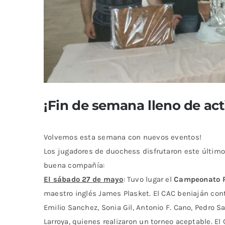
¡Fin de semana lleno de act
Volvemos esta semana con nuevos eventos!
Los jugadores de duochess disfrutaron este últim
buena compañía:
El sábado 27 de mayo
: Tuvo lugar el
Campeonato R
maestro inglés James Plasket. El CAC beniaján con
Emilio Sanchez, Sonia Gil, Antonio F. Cano, Pedro S
Larroya, quienes realizaron un torneo aceptable. El 