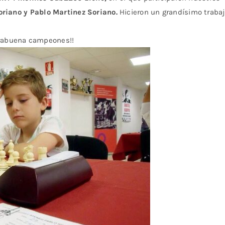
oriano y Pablo Martinez Soriano.
Hicieron un grandísimo traba
rabuena campeones!!