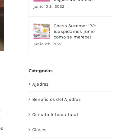
junio 10th, 2022
Chess Summer ’22:
¡despidamos junio
como se merece!
junio 7th, 2022
Categorías
Ajedrez
Beneficios del Ajedrez
l
Circuito Intercultural
r
os
Clases