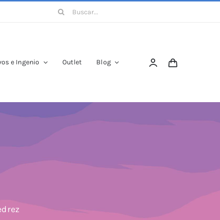
Buscar:
os e Ingenio
Outlet
Blog
edrez