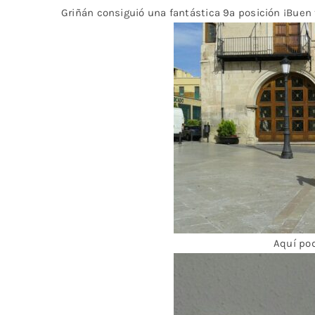
Griñán consiguió una fantástica 9ª posición ¡Buen 
Aquí pod