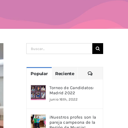
Buscar:
Comentarios
Popular
Reciente
Torneo de Candidatos:
Madrid 2022
junio 16th, 2022
¡Nuestros profes son la
pareja campeona de la
Región de Murcia!