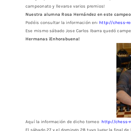
campeonato y llevarse varios premios!
Nuestra alumna Rosa Hernández en este campeo
Podéis consultar la información en:
http://chess-
Ese mismo sábado Jose Carlos Ibarra quedó campe
Hermanas ¡Enhorabuena!
Aquí la información de dicho torneo
http://chess
El sábado 27 y el domingo 28
tuvo lugar la final de