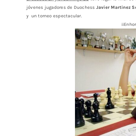
jóvenes jugadores de Duochess
Javier Martinez S
y un torneo espectacular.
¡¡Enho