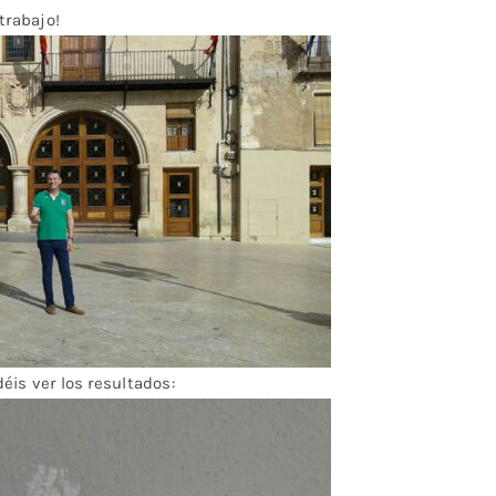
trabajo!
éis ver los resultados: