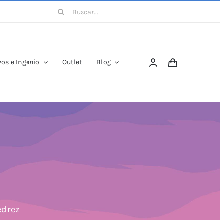
Buscar:
os e Ingenio
Outlet
Blog
edrez