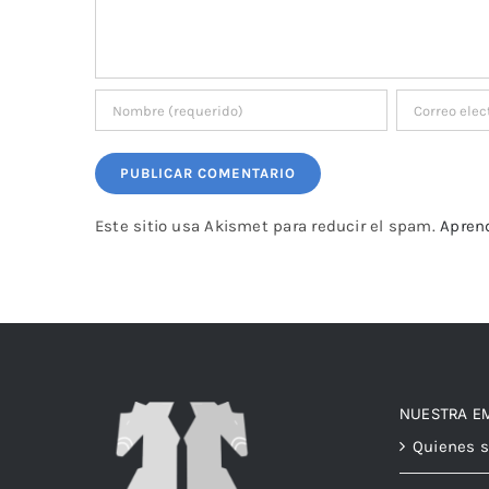
Este sitio usa Akismet para reducir el spam.
Apren
NUESTRA E
Quienes 