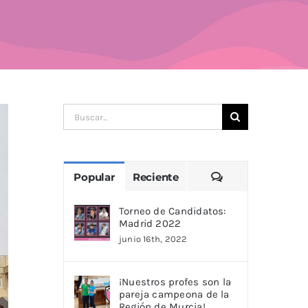
Buscar:
Comentarios
Popular
Reciente
Torneo de Candidatos:
Madrid 2022
junio 16th, 2022
¡Nuestros profes son la
pareja campeona de la
Región de Murcia!