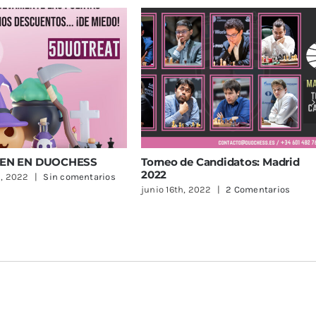
N EN DUOCHESS
Torneo de Candidatos: Madrid
2022
, 2022
|
Sin comentarios
junio 16th, 2022
|
2 Comentarios