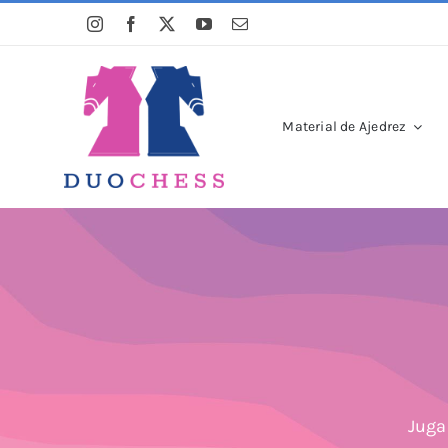
Saltar
al
contenido
Material de Ajedrez
Juga