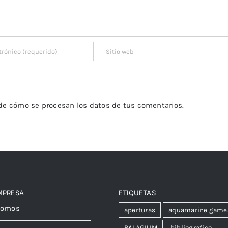
de cómo se procesan los datos de tus comentarios.
MPRESA
ETIQUETAS
somos
aperturas
aquamarine game
BALAGIUM
bibliografico