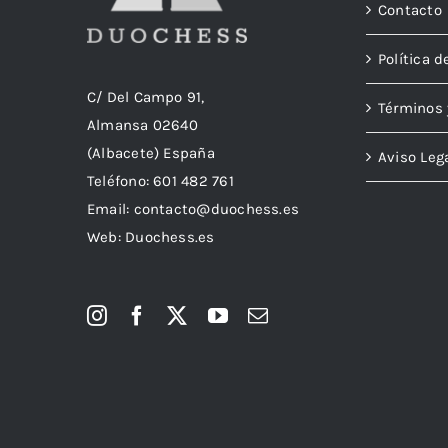
Contacto
Política d
C/ Del Campo 91,
Términos 
Almansa 02640
(Albacete) España
Aviso Leg
Teléfono:
601 482 761
Email:
contacto@duochess.es
Web: Duochess.es