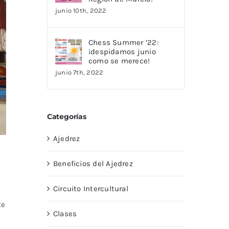
junio 10th, 2022
Chess Summer ’22:
¡despidamos junio
como se merece!
junio 7th, 2022
Categorías
Ajedrez
Beneficios del Ajedrez
Circuito Intercultural
te
Clases