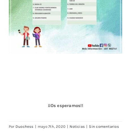
¡¡Os esperamos!!
Por
Duochess
|
mayo 7th, 2020
|
Noticias
|
Sin comentarios