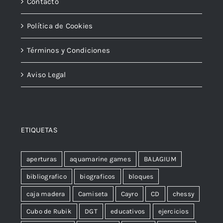
Contacto
Política de Cookies
Términos y Condiciones
Aviso Legal
ETIQUETAS
aperturas
aquamarine games
BALAGIUM
bibliografico
biograficos
bloques
caja madera
Camiseta
Cayro
CD
chessy