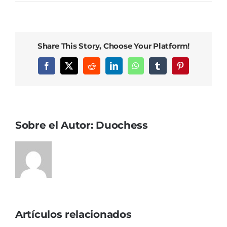
Share This Story, Choose Your Platform!
Facebook
X
Reddit
LinkedIn
WhatsApp
Tumblr
Pinterest
Sobre el Autor:
Duochess
Artículos relacionados