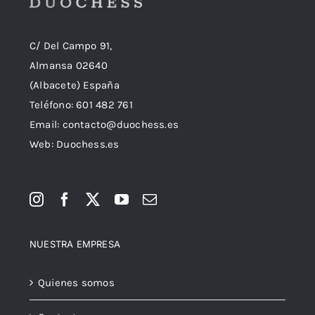
C/ Del Campo 91,
Almansa 02640
(Albacete) España
Teléfono:
601 482 761
Email:
contacto@duochess.es
Web: Duochess.es
NUESTRA EMPRESA
Quienes somos