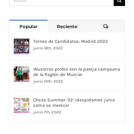
Buscar:
Comentari
Popular
Reciente
Torneo de Candidatos: Madrid 2022
junio 16th, 2022
¡Nuestros profes son la pareja campeona
de la Región de Murcia!
junio 10th, 2022
Chess Summer ’22: ¡despidamos junio
como se merece!
junio 7th, 2022