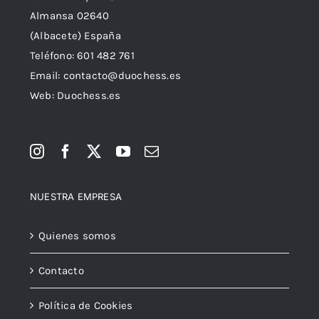
C/ Del Campo 91,
Almansa 02640
(Albacete) España
Teléfono:
601 482 761
Email:
contacto@duochess.es
Web: Duochess.es
NUESTRA EMPRESA
Quienes somos
Contacto
Política de Cookies