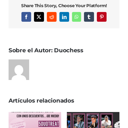
Share This Story, Choose Your Platform!
Facebook
X
Reddit
LinkedIn
WhatsApp
Tumblr
Pinterest
Sobre el Autor:
Duochess
Artículos relacionados