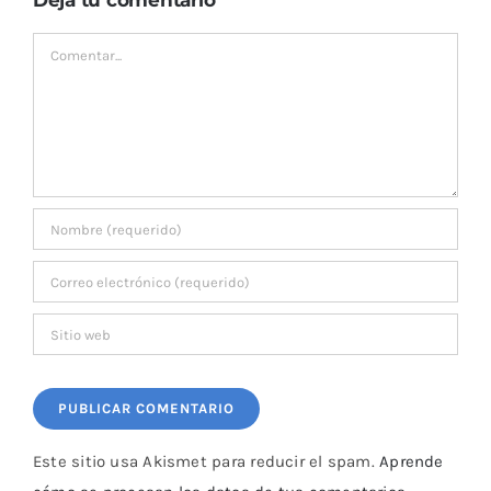
Deja tu comentario
Comentar
Este sitio usa Akismet para reducir el spam.
Aprende