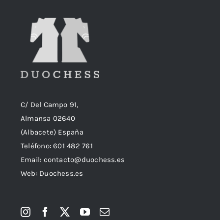
C/ Del Campo 91,
Almansa 02640
(Albacete) España
Teléfono:
601 482 761
Email:
contacto@duochess.es
Web: Duochess.es