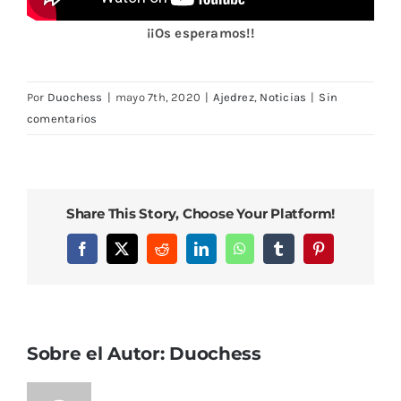
¡¡Os esperamos!!
Por
Duochess
|
mayo 7th, 2020
|
Ajedrez
,
Noticias
|
Sin
comentarios
Share This Story, Choose Your Platform!
Facebook
X
Reddit
LinkedIn
WhatsApp
Tumblr
Pinterest
Sobre el Autor:
Duochess