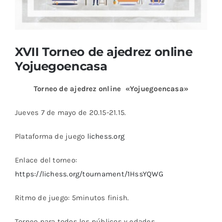
XVII Torneo de ajedrez online
Yojuegoencasa
Torneo de ajedrez online «Yojuegoencasa»
Jueves 7 de mayo de 20.15-21.15.
Plataforma de juego
lichess.org
Enlace del torneo:
https://lichess.org/tournament/1HssYQWG
Ritmo de juego: 5minutos finish.
Torneo para todos los públicos y edades.