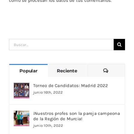
cómo se procesan los datos de tus comentarios.
Buscar:
Comentari
Popular
Reciente
Torneo de Candidatos: Madrid 2022
junio 16th, 2022
¡Nuestros profes son la pareja campeona
de la Región de Murcia!
junio 10th, 2022