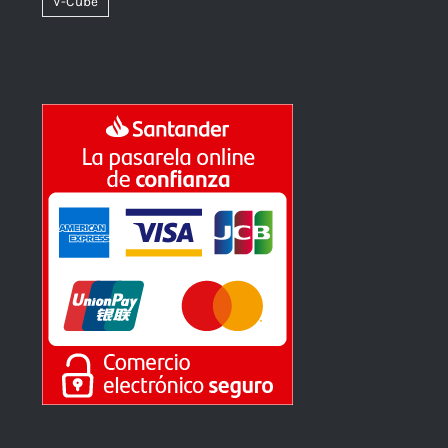
V-Cube