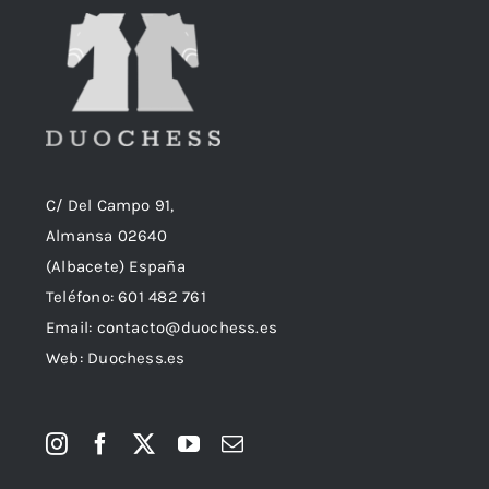
C/ Del Campo 91,
Almansa 02640
(Albacete) España
Teléfono:
601 482 761
Email:
contacto@duochess.es
Web: Duochess.es