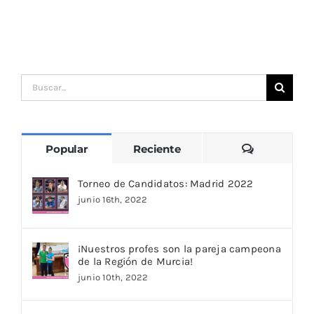
Buscar:
Comentari
Popular
Reciente
Torneo de Candidatos: Madrid 2022
junio 16th, 2022
¡Nuestros profes son la pareja campeona
de la Región de Murcia!
junio 10th, 2022