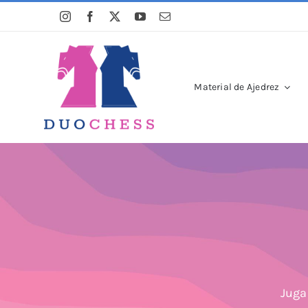
Saltar
al
contenido
Material de Ajedrez
Juga