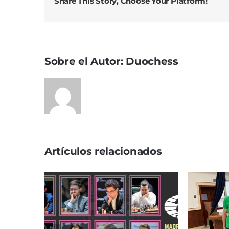
Share This Story, Choose Your Platform!
Sobre el Autor:
Duochess
Artículos relacionados