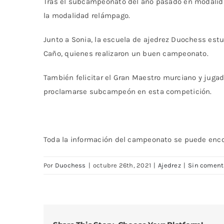
Tras el subcampeonato del año pasado en modalida
la modalidad relámpago.
Junto a Sonia, la escuela de ajedrez Duochess estu
Caño, quienes realizaron un buen campeonato.
También felicitar el Gran Maestro murciano y jugad
proclamarse subcampeón en esta competición.
Toda la información del campeonato se puede enco
Por
Duochess
|
octubre 26th, 2021
|
Ajedrez
|
Sin coment