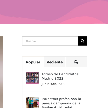
Buscar:
Comentarios
Popular
Reciente
Torneo de Candidatos:
Madrid 2022
junio 16th, 2022
¡Nuestros profes son la
pareja campeona de la
Región de Murcia!