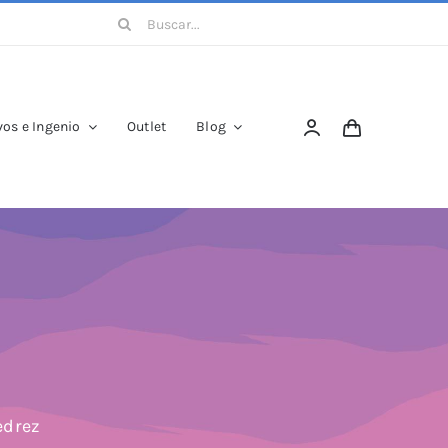
Buscar:
os e Ingenio
Outlet
Blog
edrez