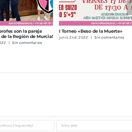
rneo «Beso de la Muerte»
¡Sigue la Escuela de Prima
Duochess!
 2nd, 2022
|
Sin comentarios
abril 20th, 2022
|
Sin comenta