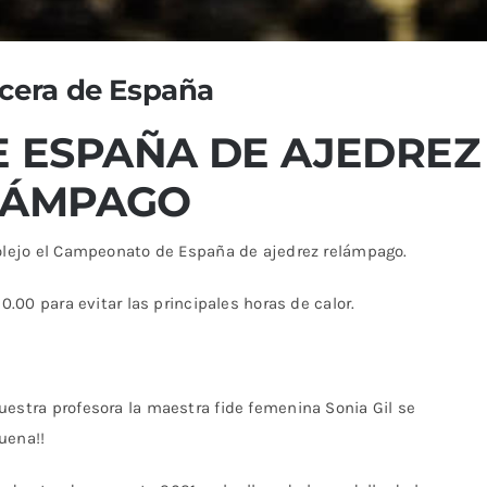
rcera de España
 ESPAÑA DE AJEDREZ
LÁMPAGO
molejo el Campeonato de España de ajedrez relámpago.
0.00 para evitar las principales horas de calor.
estra profesora la maestra fide femenina Sonia Gil se
uena!!