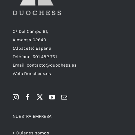
C/ Del Campo 91,
Almansa 02640
(Albacete) España
Teléfono:
601 482 761
Email:
contacto@duochess.es
Web: Duochess.es
NUESTRA EMPRESA
Quienes somos