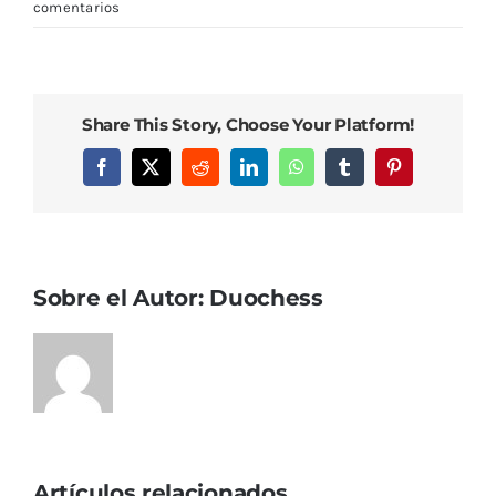
comentarios
Share This Story, Choose Your Platform!
Facebook
X
Reddit
LinkedIn
WhatsApp
Tumblr
Pinterest
Sobre el Autor:
Duochess
Artículos relacionados