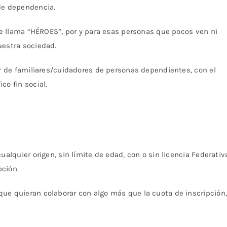
de dependencia.
 se llama “HÉROES”, por y para esas personas que pocos ven ni
uestra sociedad.
or de familiares/cuidadores de personas dependientes, con el
co fin social.
ualquier origen, sin límite de edad, con o sin licencia Federativ
pción.
ue quieran colaborar con algo más que la cuota de inscripción,