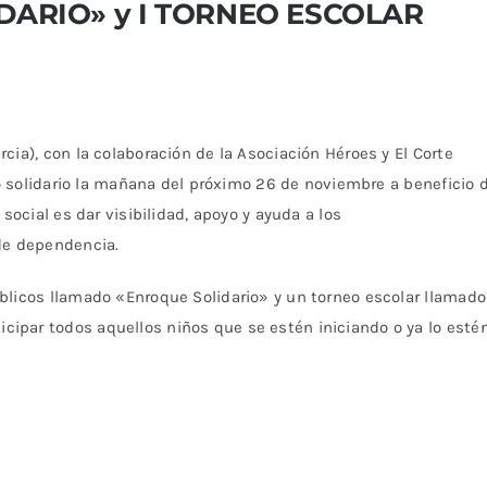
DARIO» y I TORNEO ESCOLAR
ia), con la colaboración de la Asociación Héroes y El Corte
eo solidario la mañana del próximo 26 de noviembre a beneficio 
social es dar visibilidad, apoyo y ayuda a los
de dependencia.
blicos llamado «Enroque Solidario» y un torneo escolar llamado
par todos aquellos niños que se estén iniciando o ya lo estén