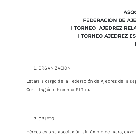
ASO
FEDERACIÓN DE AJE
I TORNEO AJEDREZ REL
I TORNEO AJEDREZ E
ORGANIZACIÓN
Estará a cargo de la Federación de Ajedrez de la Re
Corte Inglés e Hipercor El Tiro.
OBJETO
Héroes es una asociación sin ánimo de lucro, cuyo fi