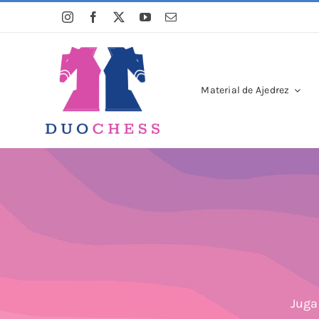
Saltar
al
contenido
Material de Ajedrez
Juga