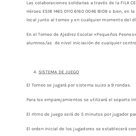
Las colaboraciones solidarias a través de la FILA C
Héroes ES18 1465 0110 6160 0046 8109 o bien, en 
local junto al torneo y en cualquier momento del dí
En el Torneo de Ajedrez Escolar «Pequeños Peones»
alumnos/as de nivel iniciación de cualquier centro
SISTEMA DE JUEGO
El Torneo se jugará por sistema suizo a 9 rondas.
Para los emparejamientos se utilizará el soporte 
El ritmo de juego será de 5 minutos por jugador pa
El orden inicial de los jugadores se establecerá con 