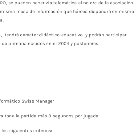
ERO, se pueden hacer vía telemática al nº c/c de la asociación
la misma mesa de información que héroes dispondrá en mismo
a.
, tendrá carácter didáctico-educativo y podrán participar
 de primaria nacidos en el 2004 y posteriores.
informático Swiss Manager
ra toda la partida más 3 segundos por jugada.
los siguientes criterios: