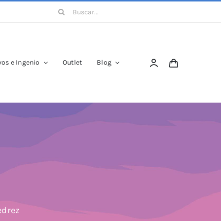
Buscar:
os e Ingenio
Outlet
Blog
edrez