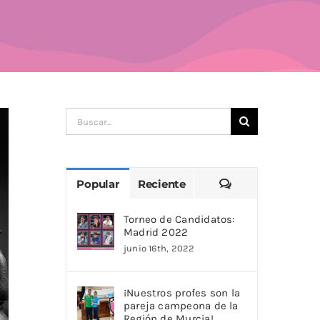
Buscar:
Comentarios
Popular
Reciente
Torneo de Candidatos:
Madrid 2022
junio 16th, 2022
¡Nuestros profes son la
pareja campeona de la
Región de Murcia!