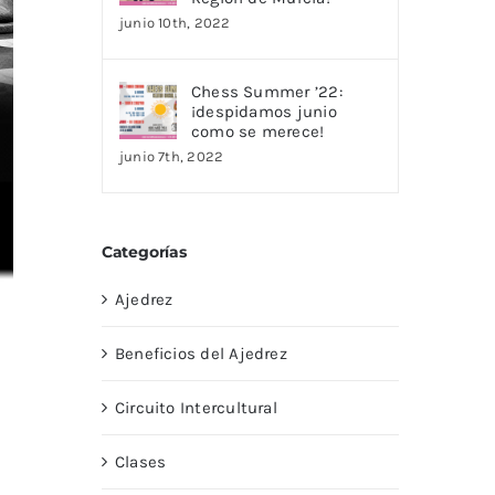
junio 10th, 2022
Chess Summer ’22:
¡despidamos junio
como se merece!
junio 7th, 2022
Categorías
Ajedrez
Beneficios del Ajedrez
Circuito Intercultural
Clases