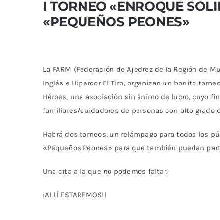
I TORNEO «ENROQUE SOLI
«PEQUEÑOS PEONES»
La FARM (Federación de Ajedrez de la Región de Murc
Inglés e Hipercor El Tiro, organizan un bonito torn
Héroes, una asociación sin ánimo de lucro, cuyo fin 
familiares/cuidadores de personas con alto grado 
Habrá dos torneos, un relámpago para todos los pú
«Pequeños Peones» para que también puedan partici
Una cita a la que no podemos faltar.
¡ALLÍ ESTAREMOS!!