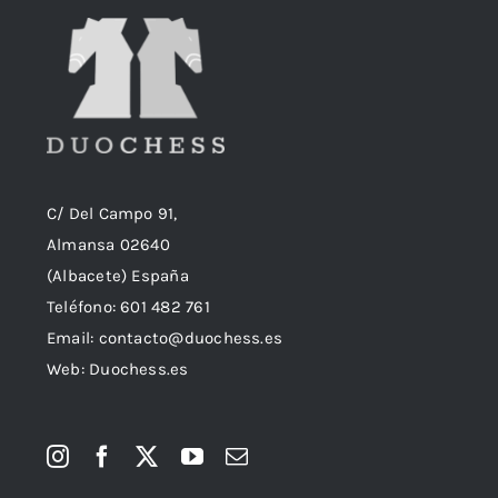
C/ Del Campo 91,
Almansa 02640
(Albacete) España
Teléfono:
601 482 761
Email:
contacto@duochess.es
Web: Duochess.es