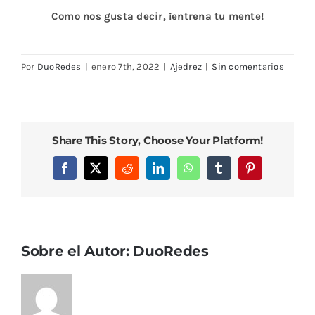
Como nos gusta decir, ¡entrena tu mente!
Por
DuoRedes
|
enero 7th, 2022
|
Ajedrez
|
Sin comentarios
Share This Story, Choose Your Platform!
Facebook
X
Reddit
LinkedIn
WhatsApp
Tumblr
Pinterest
Sobre el Autor:
DuoRedes