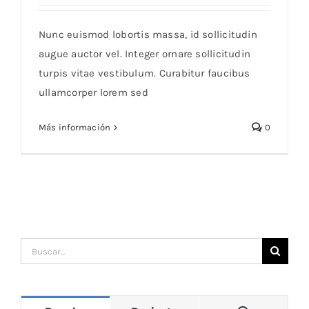
Blog
Nunc euismod lobortis massa, id sollicitudin
augue auctor vel. Integer ornare sollicitudin
turpis vitae vestibulum. Curabitur faucibus
ullamcorper lorem sed
Más información
0
Buscar: