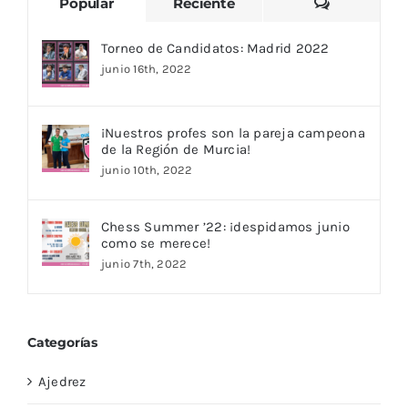
Comentari
Popular
Reciente
Torneo de Candidatos: Madrid 2022
junio 16th, 2022
¡Nuestros profes son la pareja campeona
de la Región de Murcia!
junio 10th, 2022
Chess Summer ’22: ¡despidamos junio
como se merece!
junio 7th, 2022
Categorías
Ajedrez