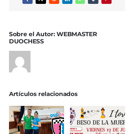
Facebook
X
Reddit
LinkedIn
WhatsApp
Tumblr
Pinterest
Sobre el Autor:
WEBMASTER
DUOCHESS
Artículos relacionados