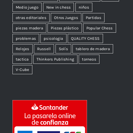
Medio juego
New in chess
niños
otras editoriales
Otros Juegos
Partidas
piezas madera
Piezas plástico
Popular Chess
problemas
psicologia
QUALITY CHESS
Relojes
Russell
Solís
tablero de madera
tactica
Thinkers Publishing
torneos
V-Cube