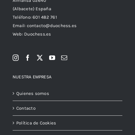
Almansa 02640
(Albacete) España
Teléfono:
601 482 761
Email:
contacto@duochess.es
Web: Duochess.es
NUESTRA EMPRESA
Quienes somos
Contacto
Política de Cookies