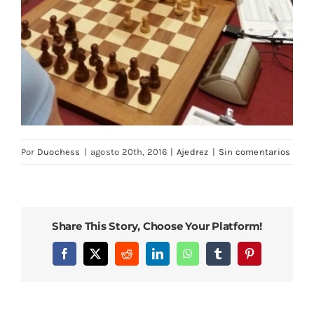
Por
Duochess
|
agosto 20th, 2016
|
Ajedrez
|
Sin comentarios
Share This Story, Choose Your Platform!
Facebook
X
Reddit
LinkedIn
WhatsApp
Tumblr
Pinterest