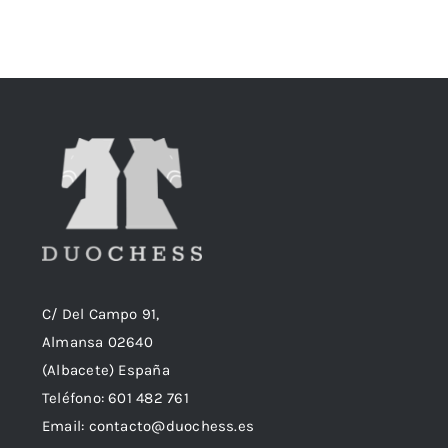
C/ Del Campo 91,
Almansa 02640
(Albacete) España
Teléfono:
601 482 761
Email:
contacto@duochess.es
Web: Duochess.es