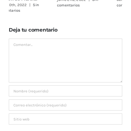
comentarios
comentarios
C
Deja tu comentario
Comentar