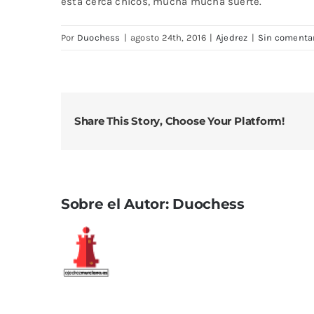
está cerca chicos, mucha mucha suerte.
Por
Duochess
|
agosto 24th, 2016
|
Ajedrez
|
Sin comenta
Share This Story, Choose Your Platform!
Sobre el Autor:
Duochess