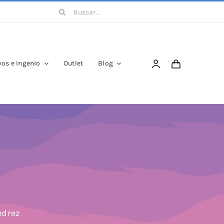
Buscar:
os e Ingenio
Outlet
Blog
edrez