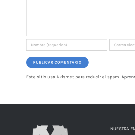
Este sitio usa Akismet para reducir el spam.
Apren
NUESTRA E