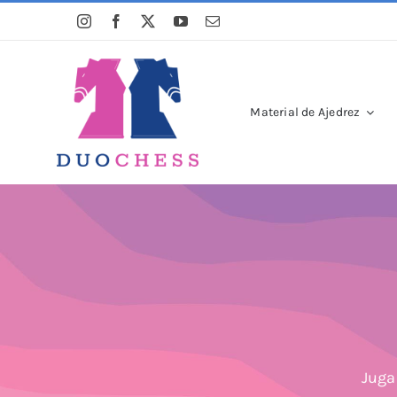
Saltar
al
contenido
Material de Ajedrez
Juga