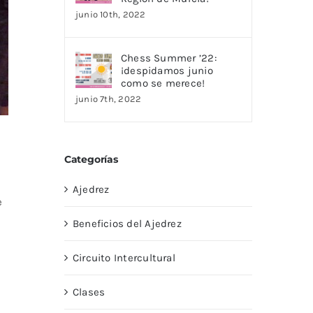
junio 10th, 2022
Chess Summer ’22:
¡despidamos junio
como se merece!
junio 7th, 2022
Categorías
Ajedrez
e
Beneficios del Ajedrez
Circuito Intercultural
Clases