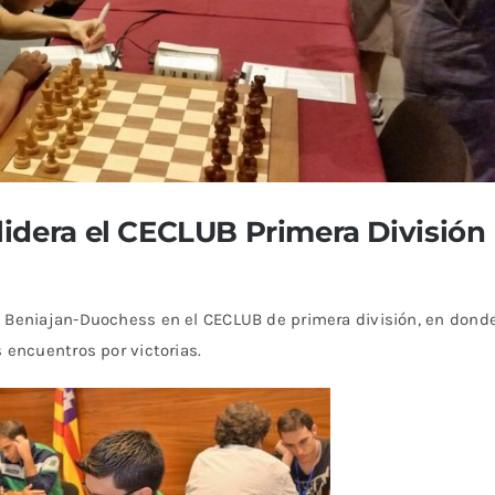
idera el CECLUB Primera División
C Beniajan-Duochess en el CECLUB de primera división, en dond
 encuentros por victorias.