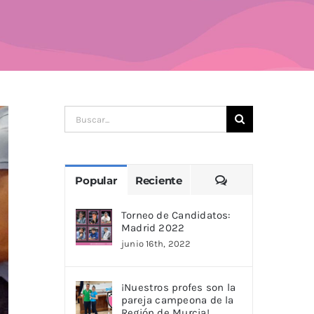
Buscar:
Comentarios
Popular
Reciente
Torneo de Candidatos:
Madrid 2022
junio 16th, 2022
¡Nuestros profes son la
pareja campeona de la
Región de Murcia!