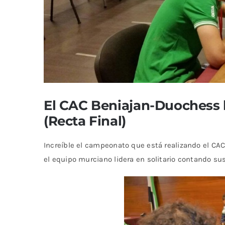
El CAC Beniajan-Duochess l
(Recta Final)
Increíble el campeonato que está realizando el CA
el equipo murciano lidera en solitario contando sus