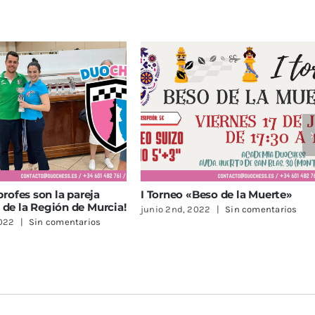
 son la pareja
I Torneo «Beso de la Muerte»
¡
Región de Murcia!
D
junio 2nd, 2022
|
Sin comentarios
Sin comentarios
a