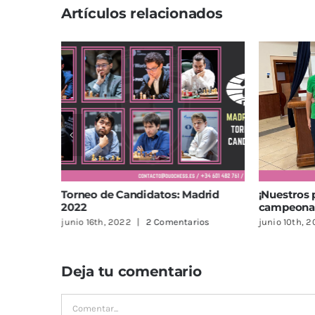
Artículos relacionados
Torneo de Candidatos: Madrid
¡Nuestros profes
2022
campeona de la 
junio 16th, 2022
|
2 Comentarios
junio 10th, 2022
|
Deja tu comentario
Comentar